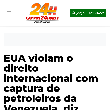
(22) 99922-0457
EUA violam o
direito
internacional com
captura de
petroleiros da
Venezuela, diz