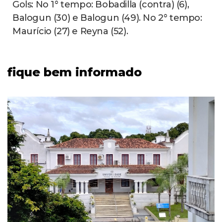
LUTO
1
noticias
Lula, Alckmin e as agendas