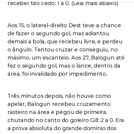
Juiz: Danny Desmond Makkelie (Holanda)
(Leia mais abaixo)
Público: 70.492
Estados Unidos: Freese, Dest (Weah),
Richards, Robinson, Ream e Freeman;
Adams, McKennie e Tillman (Reyna); Pulisic
(Berhalter) e Balogun (Pepi). T: Maurício
Pochettino.
Paraguai: Gill, Alderete, Cáceres (Velazquez),
Gustavo Gómez e Júnior Alonso; Diego
Gómez (Gamarra), Almirón (Sosa), Cubas e