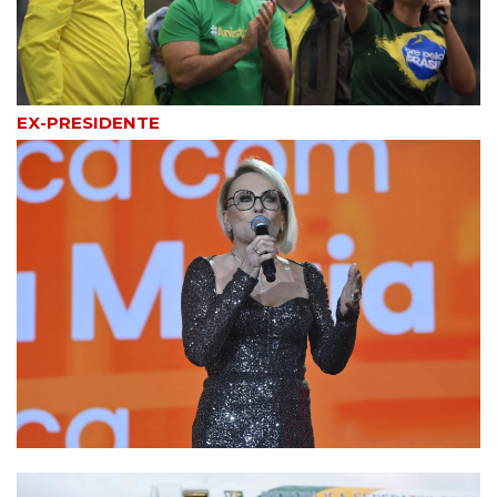
Termos de uso
Sitemap
Copyright © 2025 Campos24horas seu
afirma.cc
jornal na internet - By