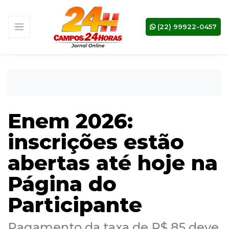
(22) 99922-0457
Enem 2026:
inscrições estão
abertas até hoje na
Página do
Participante
Pagamento da taxa de R$ 85 deve