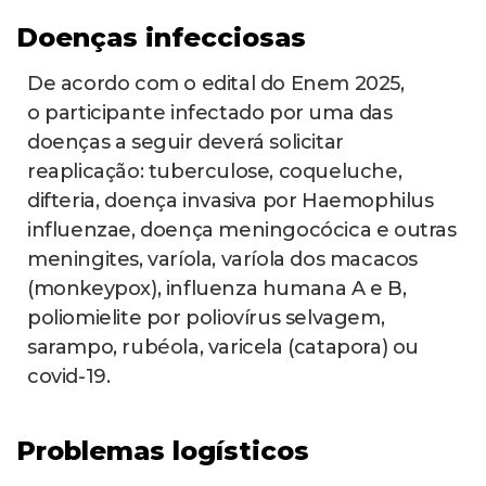
Doenças infecciosas
De acordo com o edital do Enem 2025,
o participante infectado por uma das
doenças a seguir deverá solicitar
reaplicação: tuberculose, coqueluche,
difteria, doença invasiva por Haemophilus
influenzae, doença meningocócica e outras
meningites, varíola, varíola dos macacos
(monkeypox), influenza humana A e B,
poliomielite por poliovírus selvagem,
sarampo, rubéola, varicela (catapora) ou
covid-19.
Problemas logísticos