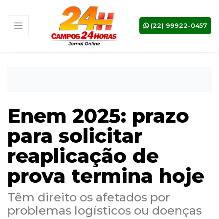
(22) 99922-0457
Enem 2025: prazo
para solicitar
reaplicação de
prova termina hoje
Têm direito os afetados por
problemas logísticos ou doenças