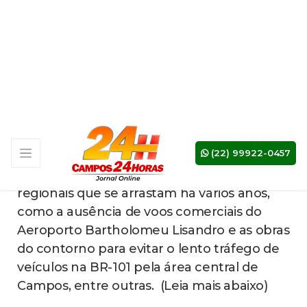
CAMPOS