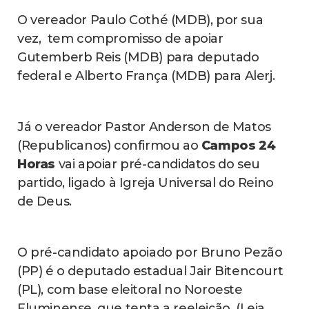
O vereador Paulo Cothé (MDB), por sua
vez, tem compromisso de apoiar
Gutemberb Reis (MDB) para deputado
federal e Alberto França (MDB) para Alerj.
Já o vereador Pastor Anderson de Matos
(Republicanos) confirmou ao
Campos 24
Horas
vai apoiar pré-candidatos do seu
partido, ligado à Igreja Universal do Reino
de Deus.
O pré-candidato apoiado por Bruno Pezão
(PP) é o deputado estadual Jair Bitencourt
(PL), com base eleitoral no Noroeste
Fluminense, que tenta a reeleição. (Leia