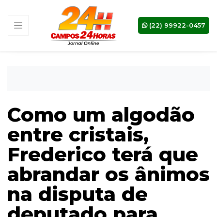
(22) 99922-0457
Como um algodão
entre cristais,
Frederico terá que
abrandar os ânimos
na disputa de
deputado para