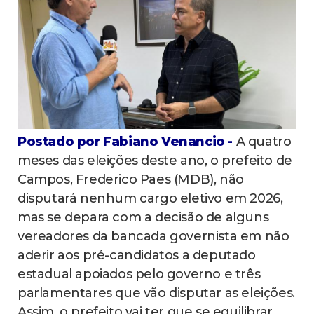
Postado por Fabiano Venancio -
A quatro
meses das eleições deste ano, o prefeito de
Campos, Frederico Paes (MDB), não
disputará nenhum cargo eletivo em 2026,
mas se depara com a decisão de alguns
vereadores da bancada governista em não
aderir aos pré-candidatos a deputado
estadual apoiados pelo governo e três
parlamentares que vão disputar as eleições.
Assim, o prefeito vai ter que se equilibrar