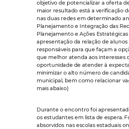
objetivo de potencializar a oferta 
maior resultado está a verificação
nas duas redes em determinado ano
Planejamento e Integração das Red
Planejamento e Ações Estratégicas (S
apresentação da relação de alunos 
responsáveis para que façam a op
que melhor atenda aos interesses do
oportunidade de atender à expecta
minimizar o alto número de candida
municipal, bem como relacionar vaga
mais abaixo)
Durante o encontro foi apresenta
os estudantes em lista de espera. 
absorvidos nas escolas estaduais on