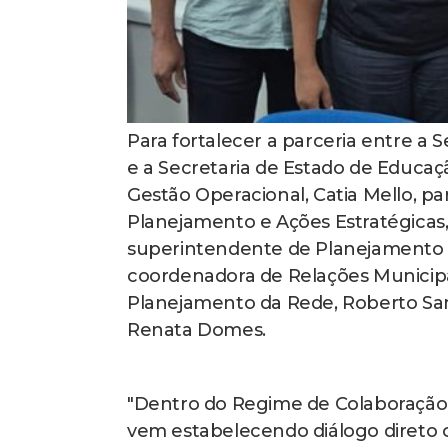
Para fortalecer a parceria entre a
e a Secretaria de Estado de Educaç
Gestão Operacional, Catia Mello, p
Planejamento e Ações Estratégicas,
superintendente de Planejamento e
coordenadora de Relações Municipa
Planejamento da Rede, Roberto Sant
Renata Domes.
"Dentro do Regime de Colaboração 
vem estabelecendo diálogo direto 