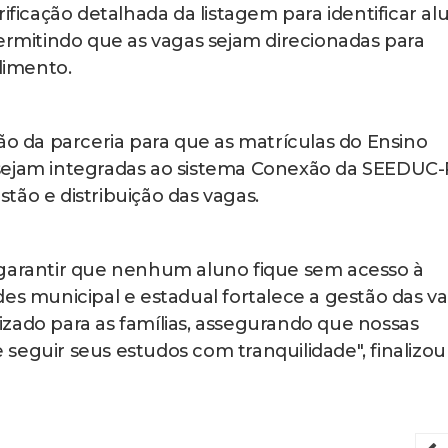
rificação detalhada da listagem para identificar al
permitindo que as vagas sejam direcionadas para
dimento.
ão da parceria para que as matrículas do Ensino
sejam integradas ao sistema Conexão da SEEDUC-
tão e distribuição das vagas.
 garantir que nenhum aluno fique sem acesso à
des municipal e estadual fortalece a gestão das v
zado para as famílias, assegurando que nossas
seguir seus estudos com tranquilidade", finalizou