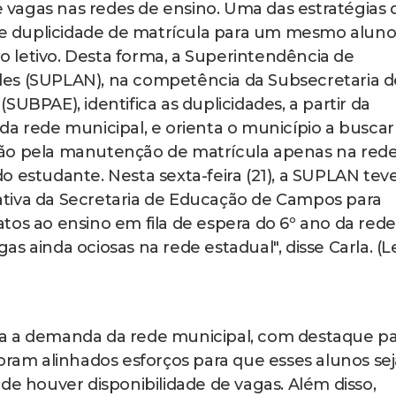
de vagas nas redes de ensino. Uma das estratégias 
 de duplicidade de matrícula para um mesmo alun
 letivo. Desta forma, a Superintendência de
es (SUPLAN), na competência da Subsecretaria d
UBPAE), identifica as duplicidades, a partir da
da rede municipal, e orienta o município a buscar
ção pela manutenção de matrícula apenas na red
 estudante. Nesta sexta-feira (21), a SUPLAN tev
tiva da Secretaria de Educação de Campos para
tos ao ensino em fila de espera do 6º ano da rede
s ainda ociosas na rede estadual", disse Carla. (L
da a demanda da rede municipal, com destaque p
Foram alinhados esforços para que esses alunos se
de houver disponibilidade de vagas. Além disso,