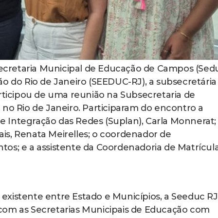
 Secretaria Municipal de Educação de Campos (Sed
ão do Rio de Janeiro (SEEDUC-RJ), a subsecretária
articipou de uma reunião na Subsecretaria de
 no Rio de Janeiro. Participaram do encontro a
 Integração das Redes (Suplan), Carla Monnerat;
is, Renata Meirelles; o coordenador de
os; e a assistente da Coordenadoria de Matrícula
existente entre Estado e Municípios, a Seeduc RJ
com as Secretarias Municipais de Educação com