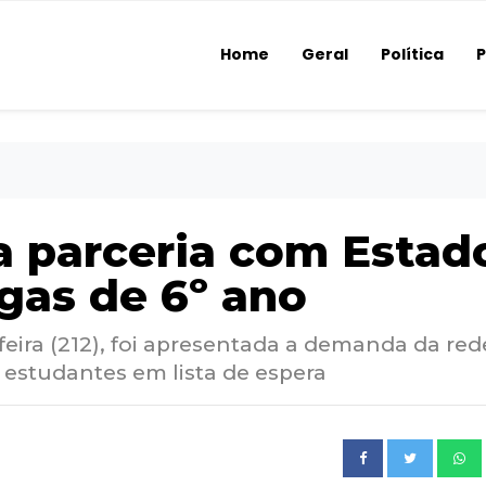
Home
Geral
Política
P
 parceria com Estad
gas de 6º ano
feira (212), foi apresentada a demanda da red
 estudantes em lista de espera