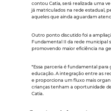
contou Catia, será realizada uma ve
já matriculados na rede estadual, 
aqueles que ainda aguardam aten
Outro ponto discutido foi a ampliaç
Fundamental II da rede municipal 
promovendo maior eficiência na ges
"Essa parceria é fundamental para
educação. A integração entre as re
e proporciona um fluxo mais organi
crianças tenham a oportunidade de 
Catia.