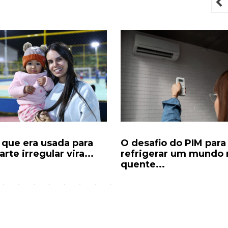
P
 que era usada para
O desafio do PIM para
rte irregular vira...
refrigerar um mundo 
quente...