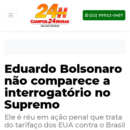
(22) 99922-0457
Eduardo Bolsonaro
não comparece a
interrogatório no
Supremo
Ele é réu em ação penal que trata
do tarifaço dos EUA contra o Brasil