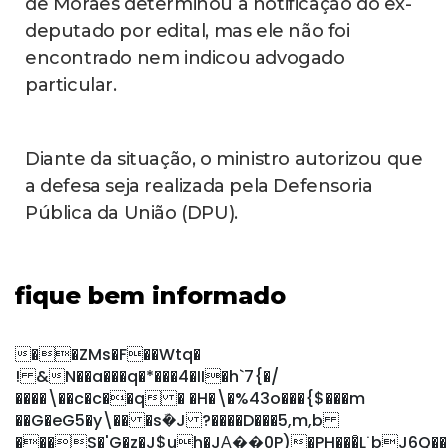
de Moraes determinou a notificação do ex-
deputado por edital, mas ele não foi
encontrado nem indicou advogado
particular.
Diante da situação, o ministro autorizou que
a defesa seja realizada pela Defensoria
Pública da União (DPU).
fique bem informado
��ZMs�F��Wtq�
! &N��a���q�*���4�II�h`7{�/
����\��c�c��q � �H�\�%43o���{$���m
��G�eG5�y\�� �sܽ�J ?����D���5,m,b
���S�'G�z�J$uh�JΑ��0P)�PH���̑L˙bJ6Q��"