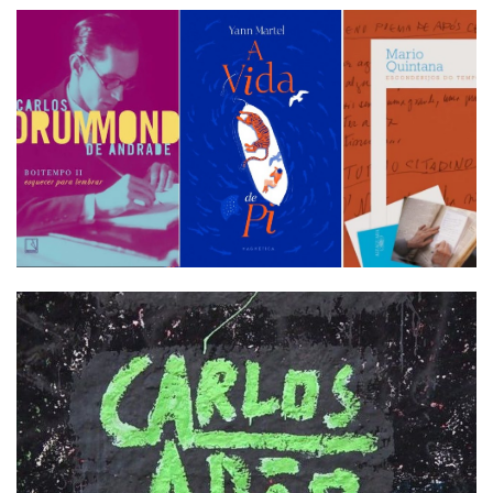
Termos de uso
Sitemap
Copyright © 2025 Campos24horas seu
afirma.cc
jornal na internet - By