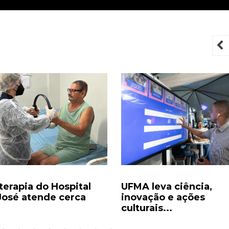
P
terapia do Hospital
UFMA leva ciência,
José atende cerca
inovação e ações
culturais...