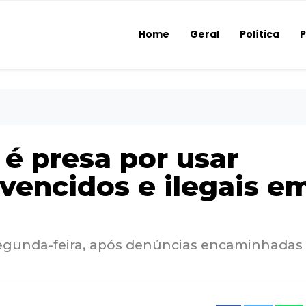
Home
Geral
Política
P
 é presa por usar
encidos e ilegais e
egunda-feira, após denúncias encaminhadas