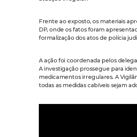
Frente ao exposto, os materiais apr
DP, onde os fatos foram apresentado
formalização dos atos de polícia judi
A ação foi coordenada pelos delega
A investigação prossegue para ident
medicamentos irregulares. A Vigilân
todas as medidas cabíveis sejam ado