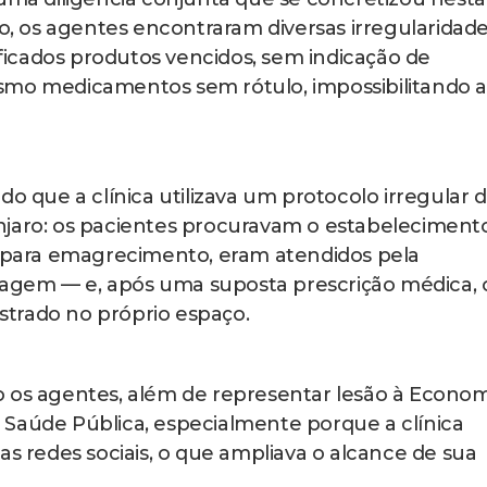
ão, os agentes encontraram diversas irregularidade
tificados produtos vencidos, sem indicação de
smo medicamentos sem rótulo, impossibilitando a
do que a clínica utilizava um protocolo irregular 
njaro: os pacientes procuravam o estabeleciment
o para emagrecimento, eram atendidos pela
agem — e, após uma suposta prescrição médica, 
trado no próprio espaço.
o os agentes, além de representar lesão à Econom
 Saúde Pública, especialmente porque a clínica
as redes sociais, o que ampliava o alcance de sua