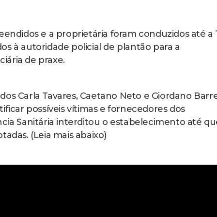
eendidos e a proprietária foram conduzidos até a 
s à autoridade policial de plantão para a
ciária de praxe.
dos Carla Tavares, Caetano Neto e Giordano Barre
ificar possíveis vítimas e fornecedores dos
cia Sanitária interditou o estabelecimento até qu
tadas. (Leia mais abaixo)