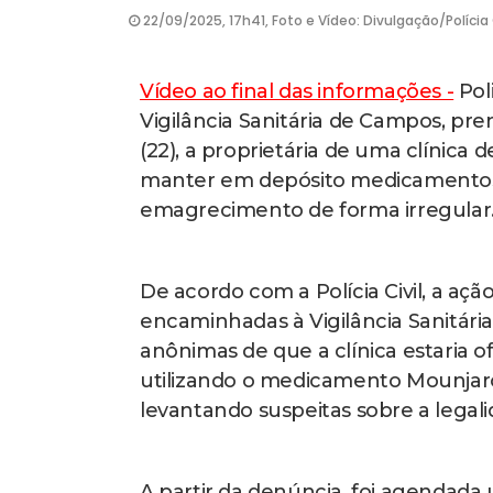
22/09/2025, 17h41, Foto e Vídeo: Divulgação/Polícia C
Vídeo ao final das informações -
Pol
Vigilância Sanitária de Campos, pr
(22), a proprietária de uma clínica 
manter em depósito medicamentos f
emagrecimento de forma irregular
De acordo com a Polícia Civil, a aç
encaminhadas à Vigilância Sanitár
anônimas de que a clínica estaria
utilizando o medicamento Mounjaro,
levantando suspeitas sobre a legali
A partir da denúncia, foi agendada