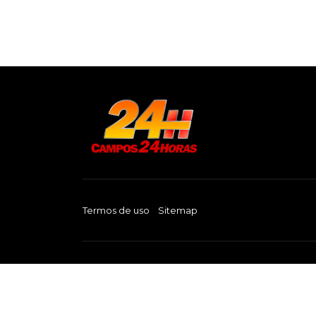
Termos de uso
Sitemap