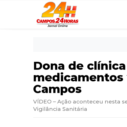
Dona de clínica
medicamentos v
Campos
VÍDEO – Ação aconteceu nesta s
Vigilância Sanitária