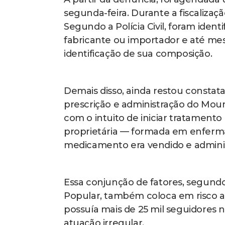
segunda-feira. Durante a fiscalizaç
Segundo a Polícia Civil, foram iden
fabricante ou importador e até me
identificação de sua composição.
Demais disso, ainda restou constata
prescrição e administração do Mou
com o intuito de iniciar tratament
proprietária — formada em enferm
medicamento era vendido e adminis
Essa conjunção de fatores, segund
Popular, também coloca em risco a
possuía mais de 25 mil seguidores n
atuação irregular.