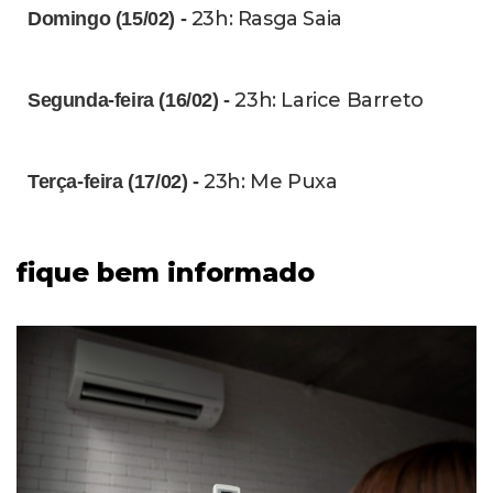
23h: Rasga Saia
Domingo (15/02) -
23h: Larice Barreto
Segunda-feira (16/02) -
23h: Me Puxa
Terça-feira (17/02) -
fique bem informado