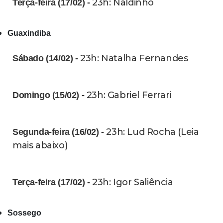
23h: Naldinho
Terça-feira (17/02) -
Guaxindiba
23h: Natalha Fernandes
Sábado (14/02) -
23h: Gabriel Ferrari
Domingo (15/02) -
23h: Lud Rocha (Leia
Segunda-feira (16/02) -
mais abaixo)
23h: Igor Saliência
Terça-feira (17/02) -
Sossego