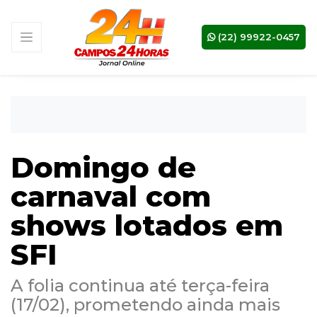
(22) 99922-0457
Domingo de
carnaval com
shows lotados em
SFI
A folia continua até terça-feira
(17/02), prometendo ainda mais