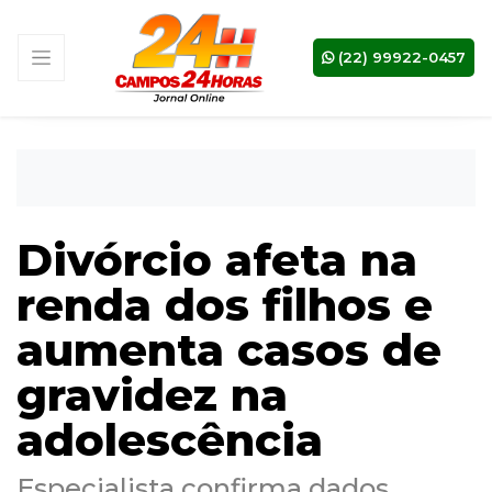
(22) 99922-0457
Divórcio afeta na
renda dos filhos e
aumenta casos de
gravidez na
adolescência
Especialista confirma dados