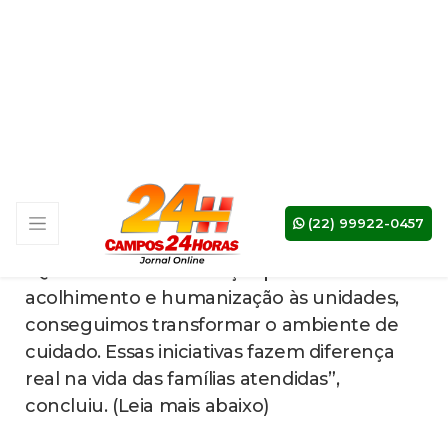
CAMPOS
CAMPOS