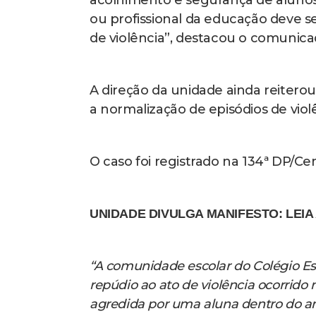
ou profissional da educação deve se
de violência”, destacou o comunica
A direção da unidade ainda reiterou
a normalização de episódios de violê
O caso foi registrado na 134ª DP/Cen
UNIDADE DIVULGA MANIFESTO: LEIA
“A comunidade escolar do Colégio Es
repúdio ao ato de violência ocorrido n
agredida por uma aluna dentro do am