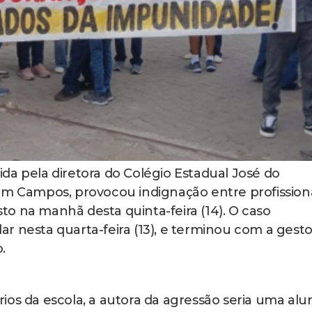
ida pela diretora do Colégio Estadual José do
em Campos, provocou indignação entre profission
o na manhã desta quinta-feira (14). O caso
r nesta quarta-feira (13), e terminou com a gesto
o.
ios da escola, a autora da agressão seria uma alu