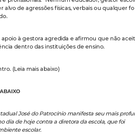
r alvo de agressões físicas, verbais ou qualquer f
do.
 apoio à gestora agredida e afirmou que não acei
ncia dentro das instituições de ensino.
tro. (Leia mais abaixo)
 ABAIXO
tadual José do Patrocínio manifesta seu mais prof
o dia de hoje contra a diretora da escola, que foi
biente escolar.