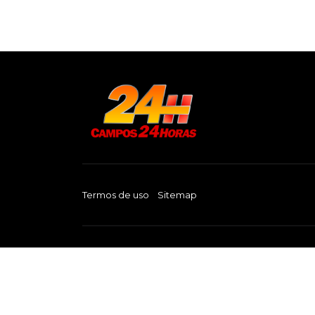
Termos de uso
Sitemap