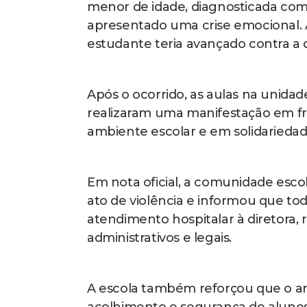
menor de idade, diagnosticada com 
apresentado uma crise emocional. A
estudante teria avançado contra a d
Após o ocorrido, as aulas na unidad
realizaram uma manifestação em fr
ambiente escolar e em solidariedade
Em nota oficial, a comunidade esco
ato de violência e informou que tod
atendimento hospitalar à diretora,
administrativos e legais.
A escola também reforçou que o am
acolhimento e segurança de alunos