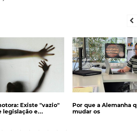
P
otora: Existe "vazio"
Por que a Alemanha q
 legislação e...
mudar os