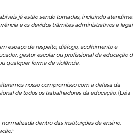
bíveis já estão sendo tomadas, incluindo atendime
rrência e os devidos trâmites administrativos e legai
m espaço de respeito, diálogo, acolhimento e
dor, gestor escolar ou profissional da educação 
 ou qualquer forma de violência.
 reiteramos nosso compromisso com a defesa da
ssional de todos os trabalhadores da educação.
(Leia
 normalizada dentro das instituições de ensino.
ação."