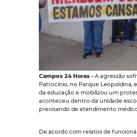
Campos 24 Horas -
A agressão sofr
Patrocínio, no Parque Leopoldina, 
da educação e mobilizou um protest
aconteceu dentro da unidade escola
precisando de atendimento médic
De acordo com relatos de funcionár