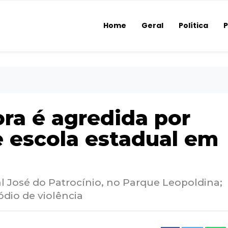
Home
Geral
Política
P
ora é agredida por
e escola estadual em
l José do Patrocínio, no Parque Leopoldina;
dio de violência