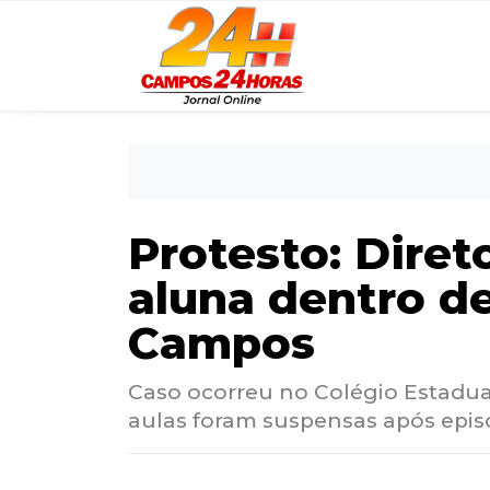
Protesto: Diret
aluna dentro d
Campos
Caso ocorreu no Colégio Estadua
aulas foram suspensas após episó