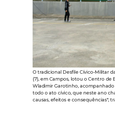
O tradicional Desfile Cívico-Militar
(7), em Campos, lotou o Centro de 
Wladimir Garotinho, acompanhado 
todo o ato cívico, que neste ano 
causas, efeitos e consequências", t