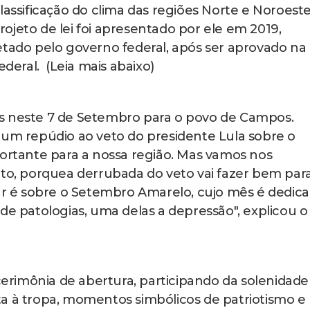
lassificação do clima das regiões Norte e Noroest
ojeto de lei foi apresentado por ele em 2019,
etado pelo governo federal, após ser aprovado na
eral. (Leia mais abaixo)
s neste 7 de Setembro para o povo de Campos.
 um repúdio ao veto do presidente Lula sobre o
portante para a nossa região. Mas vamos nos
eto, porquea derrubada do veto vai fazer bem par
 é sobre o Setembro Amarelo, cujo mês é dedic
de patologias, uma delas a depressão", explicou o
rimônia de abertura, participando da solenidad
a à tropa, momentos simbólicos de patriotismo e