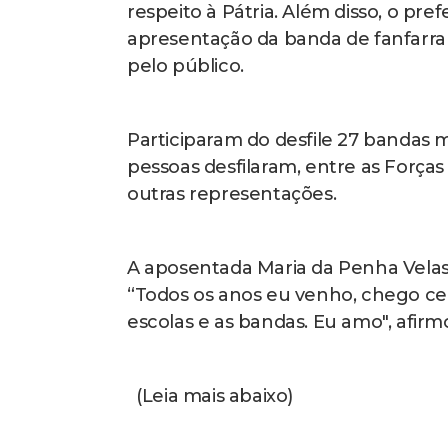
respeito à Pátria. Além disso, o 
apresentação da banda de fanfarra
pelo público.
Participaram do desfile 27 bandas m
pessoas desfilaram, entre as Forças
outras representações.
A aposentada Maria da Penha Velasco 
“Todos os anos eu venho, chego ced
escolas e as bandas. Eu amo", afirm
(Leia mais abaixo)