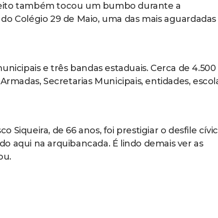
prefeito também tocou um bumbo durante a
 do Colégio 29 de Maio, uma das mais aguardadas
unicipais e três bandas estaduais. Cerca de 4.500
 Armadas, Secretarias Municipais, entidades, escol
Siqueira, de 66 anos, foi prestigiar o desfile cívic
o aqui na arquibancada. É lindo demais ver as
ou.