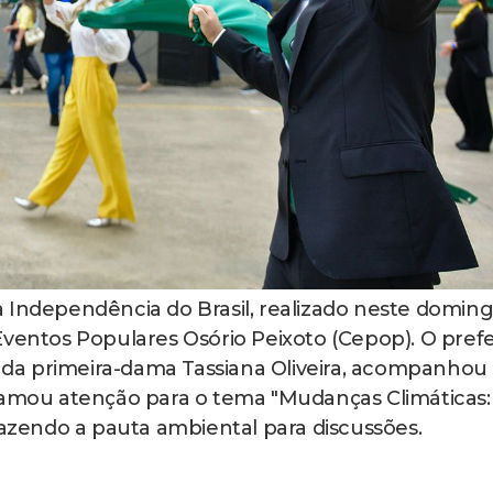
 da Independência do Brasil, realizado neste domin
Eventos Populares Osório Peixoto (Cepop). O prefe
da primeira-dama Tassiana Oliveira, acompanhou
chamou atenção para o tema "Mudanças Climáticas:
razendo a pauta ambiental para discussões.