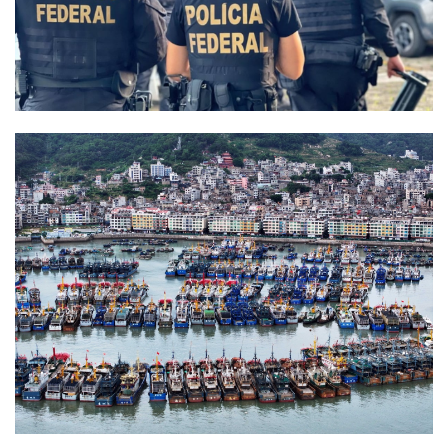
afirma.cc
jornal na internet - By