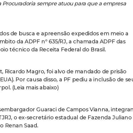
 a Procuradoria sempre atuou para que a empresa
dos de busca e apreensão expedidos em meio a
âmbito da ADPF nº 635/RJ, a chamada ADPF das
o técnico da Receita Federal do Brasil.
, Ricardo Magro, foi alvo de mandado de prisão
UA). Por causa disso, a PF pediu a inclusão de se
ol. (Leia mais abaixo)
sembargador Guaraci de Campos Vianna, integra
TJRJ, o ex-secretário estadual de Fazenda Juliano
do Renan Saad.