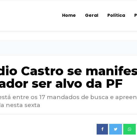
Home
Geral
Política
P
dio Castro se manife
ador ser alvo da PF
está entre os 17 mandados de busca e apree
a nesta sexta