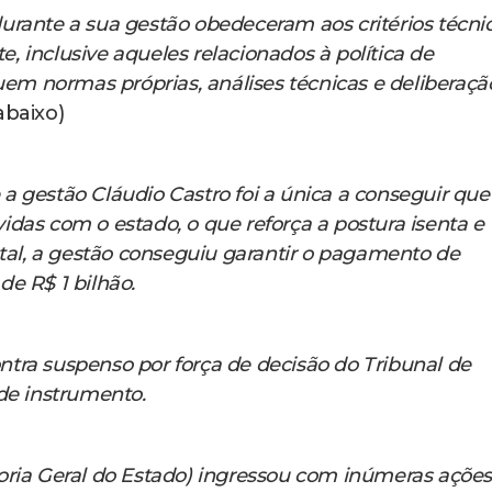
urante a sua gestão obedeceram aos critérios técni
te, inclusive aqueles relacionados à política de
guem normas próprias, análises técnicas e deliberaçã
abaixo)
 gestão Cláudio Castro foi a única a conseguir que
das com o estado, o que reforça a postura isenta e
otal, a gestão conseguiu garantir o pagamento de
e R$ 1 bilhão.
tra suspenso por força de decisão do Tribunal de
de instrumento.
oria Geral do Estado) ingressou com inúmeras ações