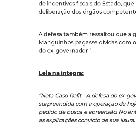
de incentivos fiscais do Estado, qu
deliberação dos órgãos competentes
A defesa também ressaltou que a ge
Manguinhos pagasse dívidas com o es
do ex-governador”.
Leia na íntegra:
“Nota Caso Refit - A defesa do ex-go
surpreendida com a operação de hoj
pedido de busca e apreensão. No enta
as explicações convicto de sua lisura.