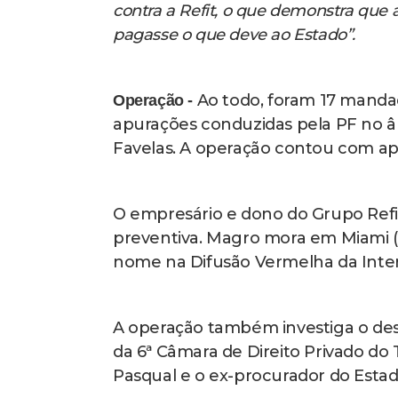
contra a Refit, o que demonstra que
pagasse o que deve ao Estado”.
Ao todo, foram 17 manda
Operação -
apurações conduzidas pela PF no 
Favelas. A operação contou com apoi
O empresário e dono do Grupo Refit
preventiva. Magro mora em Miami (E
nome na Difusão Vermelha da Interp
A operação também investiga o de
da 6ª Câmara de Direito Privado do 
Pasqual e o ex-procurador do Esta