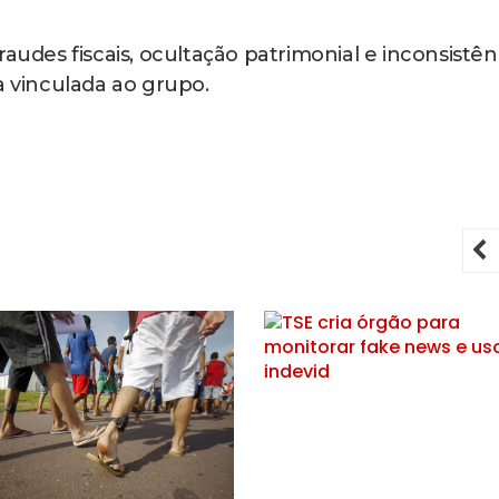
audes fiscais, ocultação patrimonial e inconsistên
a vinculada ao grupo.
P