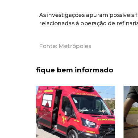
As investigações apuram possíveis fr
relacionadas à operação de refinari
Fonte: Metrópoles
fique bem informado