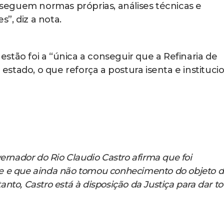
e seguem normas próprias, análises técnicas e
”, diz a nota.
stão foi a “única a conseguir que a Refinaria de
tado, o que reforça a postura isenta e instituci
vernador do Rio Claudio Castro afirma que foi
e e que ainda não tomou conhecimento do objeto 
nto, Castro está à disposição da Justiça para dar t