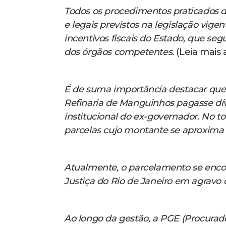
Todos os procedimentos praticados d
e legais previstos na legislação vigen
incentivos fiscais do Estado, que se
dos órgãos competentes.
(Leia mais 
É de suma importância destacar que a
Refinaria de Manguinhos pagasse dívi
institucional do ex-governador. No t
parcelas cujo montante se aproxima d
Atualmente, o parcelamento se encon
Justiça do Rio de Janeiro em agravo 
Ao longo da gestão, a PGE (Procurad