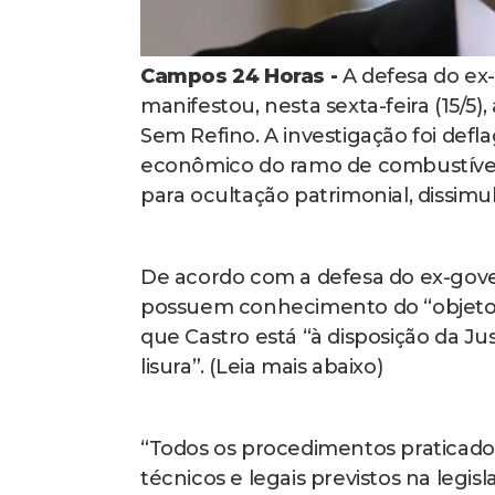
Campos 24 Horas -
A defesa do ex-
manifestou, nesta sexta-feira (15/5
Sem Refino. A investigação foi de
econômico do ramo de combustíveis 
para ocultação patrimonial, dissimu
De acordo com a defesa do ex-gove
possuem conhecimento do “objeto 
que Castro está “à disposição da Ju
lisura”. (Leia mais abaixo)
“Todos os procedimentos praticado
técnicos e legais previstos na legisl