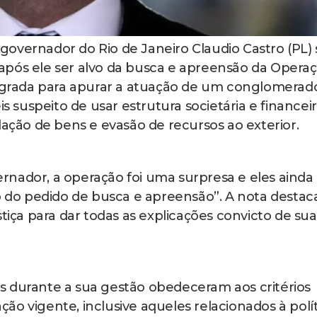
governador do Rio de Janeiro Claudio Castro (PL) 
), após ele ser alvo da busca e apreensão da Opera
flagrada para apurar a atuação de um conglomerad
suspeito de usar estrutura societária e financei
lação de bens e evasão de recursos ao exterior.
rnador, a operação foi uma surpresa e eles ainda
do pedido de busca e apreensão”. A nota destac
stiça para dar todas as explicações convicto de sua
s durante a sua gestão obedeceram aos critérios
ação vigente, inclusive aqueles relacionados à polí