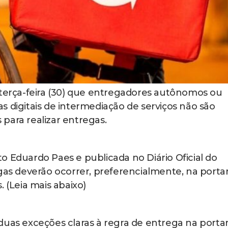
 terça-feira (30) que entregadores autônomos ou
s digitais de intermediação de serviços não são
para realizar entregas.
eito Eduardo Paes e publicada no Diário Oficial do
gas deverão ocorrer, preferencialmente, na portar
 (Leia mais abaixo)
uas exceções claras à regra de entrega na portar