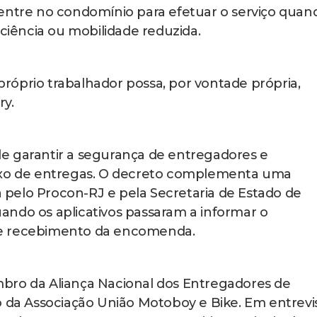
entre no condomínio para efetuar o serviço quan
iciência ou mobilidade reduzida.
óprio trabalhador possa, por vontade própria,
ry.
e garantir a segurança de entregadores e
luxo de entregas. O decreto complementa uma
pelo Procon-RJ e pela Secretaria de Estado de
ando os aplicativos passaram a informar o
de recebimento da encomenda.
bro da Aliança Nacional dos Entregadores de
o da Associação União Motoboy e Bike. Em entrevi