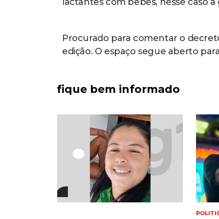
lactantes com bebês, nesse caso a
Procurado para comentar o decreto
edição. O espaço segue aberto par
fique bem informado
POLITI