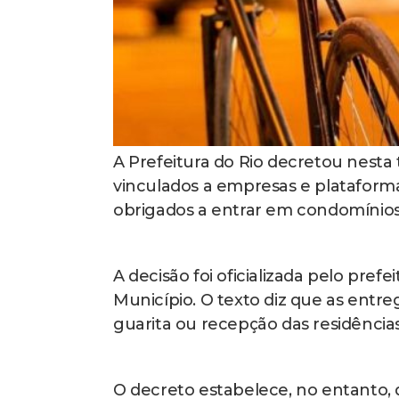
A Prefeitura do Rio decretou nesta
vinculados a empresas e plataforma
obrigados a entrar em condomínios 
A decisão foi oficializada pelo pref
Município. O texto diz que as entre
guarita ou recepção das residências.
O decreto estabelece, no entanto, d