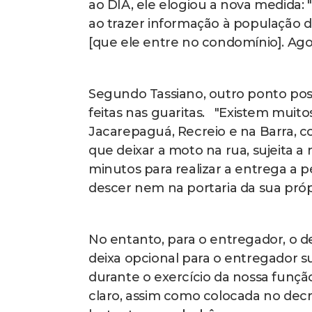
ao DIA, ele elogiou a nova medida:
ao trazer informação à população d
[que ele entre no condomínio]. Agor
Segundo Tassiano, outro ponto posi
feitas nas guaritas. "Existem mui
Jacarepaguá, Recreio e na Barra, 
que deixar a moto na rua, sujeita a
minutos para realizar a entrega a p
descer nem na portaria da sua própr
No entanto, para o entregador, o de
deixa opcional para o entregador s
durante o exercício da nossa funçã
claro, assim como colocada no decret