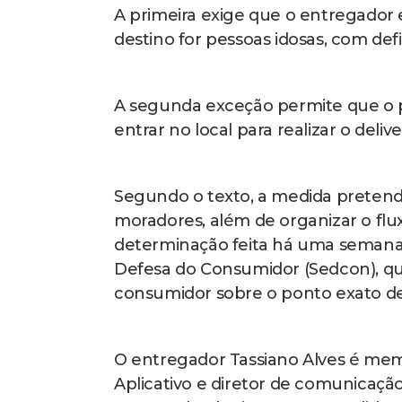
A primeira exige que o entregador 
destino for pessoas idosas, com def
A segunda exceção permite que o pr
entrar no local para realizar o delive
Segundo o texto, a medida pretend
moradores, além de organizar o f
determinação feita há uma semana 
Defesa do Consumidor (Sedcon), qu
consumidor sobre o ponto exato 
O entregador Tassiano Alves é mem
Aplicativo e diretor de comunicaçã