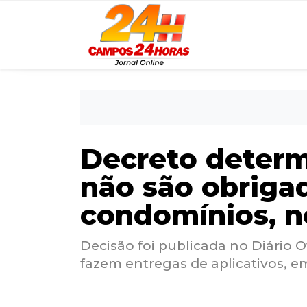
Decreto determ
não são obriga
condomínios, n
Decisão foi publicada no Diário O
fazem entregas de aplicativos,