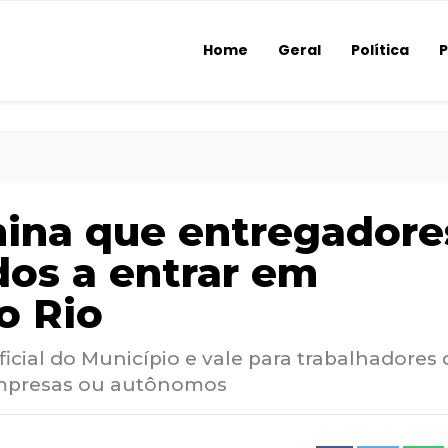
Home
Geral
Política
P
ina que entregadore
dos a entrar em
o Rio
ficial do Município e vale para trabalhadores
 empresas ou autônomos