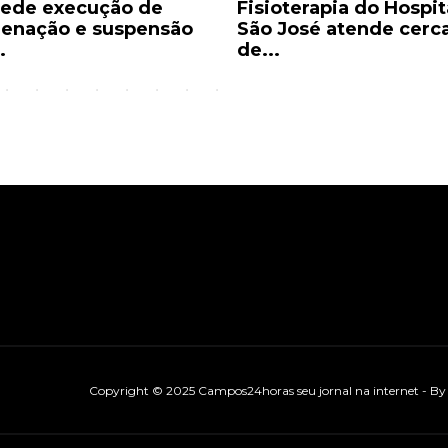
ede execução de
Fisioterapia do Hospit
enação e suspensão
São José atende cerc
.
de...
Copyright © 2025 Campos24horas seu jornal na internet - B