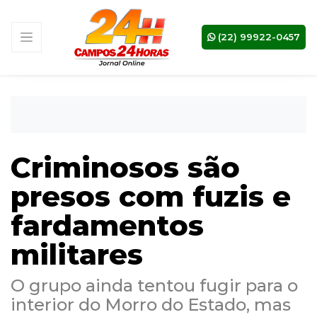
(22) 99922-0457
Criminosos são
presos com fuzis e
fardamentos
militares
O grupo ainda tentou fugir para o
interior do Morro do Estado, mas