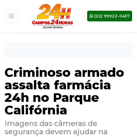
(22) 99922-0457
Criminoso armado
assalta farmácia
24h no Parque
Califórnia
Imagens das câmeras de
segurança devem ajudar na