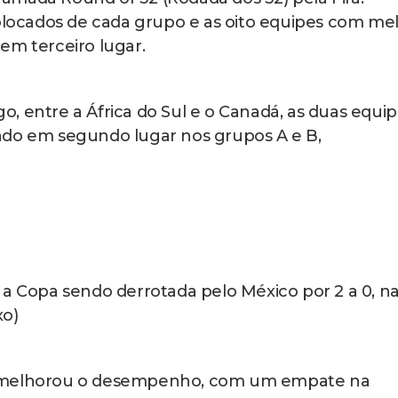
colocados de cada grupo e as oito equipes com me
em terceiro lugar.
, entre a África do Sul e o Canadá, as duas equi
ado em segundo lugar nos grupos A e B,
 a Copa sendo derrotada pelo México por 2 a 0, n
xo)
e melhorou o desempenho, com um empate na