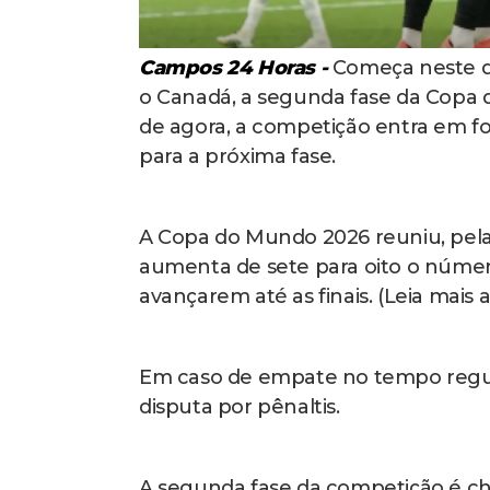
Campos 24 Horas -
Começa neste do
o Canadá, a segunda fase da Copa d
de agora, a competição entra em 
para a próxima fase.
A Copa do Mundo 2026 reuniu, pela 
aumenta de sete para oito o númer
avançarem até as finais. (Leia mais 
Em caso de empate no tempo regula
disputa por pênaltis.
A segunda fase da competição é ch