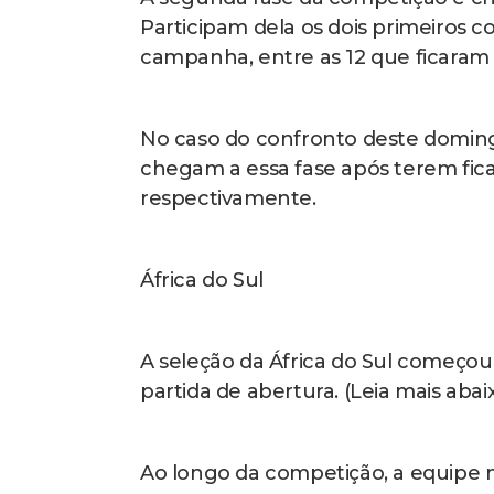
Participam dela os dois primeiros 
campanha, entre as 12 que ficaram 
No caso do confronto deste domingo
chegam a essa fase após terem fic
respectivamente.
África do Sul
A seleção da África do Sul começou
partida de abertura. (Leia mais abai
Ao longo da competição, a equip