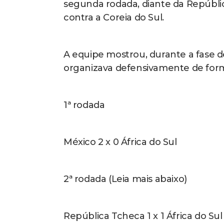
segunda rodada, diante da Repúblic
contra a Coreia do Sul.
A equipe mostrou, durante a fase d
organizava defensivamente de forma
1ª rodada
México 2 x 0 África do Sul
2ª rodada (Leia mais abaixo)
República Tcheca 1 x 1 África do Sul