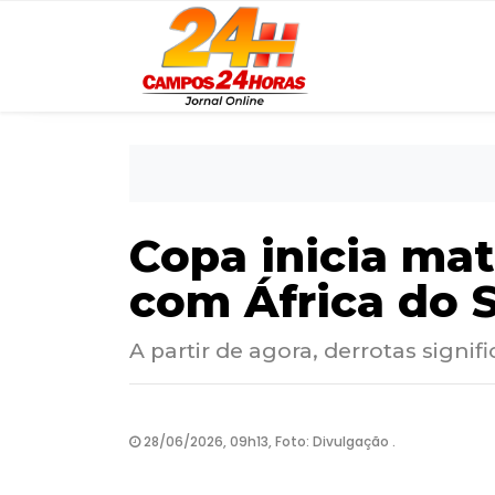
Copa inicia ma
com África do 
A partir de agora, derrotas signi
28/06/2026, 09h13, Foto: Divulgação .