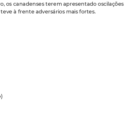
vo, os canadenses terem apresentado oscilações
eve à frente adversários mais fortes.
)