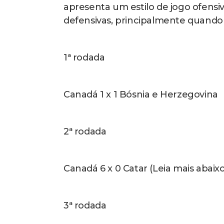
apresenta um estilo de jogo ofensi
defensivas, principalmente quando t
1ª rodada
Canadá 1 x 1 Bósnia e Herzegovina
2ª rodada
Canadá 6 x 0 Catar (Leia mais abaixo
3ª rodada