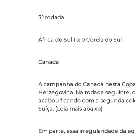
3ª rodada
África do Sul 1 x 0 Coreia do Sul
Canadá
A campanha do Canadá nesta Copa
Herzegovina. Na rodada seguinte, o
acabou ficando com a segunda coloc
Suíça. (Leia mais abaixo)
Em parte, essa irregularidade da e