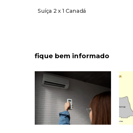
Suíça 2 x 1 Canadá
fique bem informado