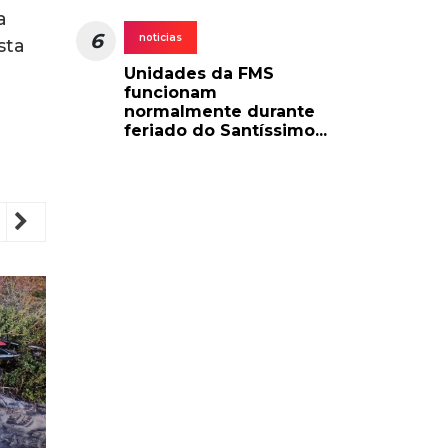
a
6
noticias
sta
Unidades da FMS
funcionam
normalmente durante
feriado do Santíssimo...
revious
Next