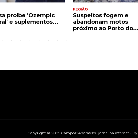
REGIÃO
sa proíbe 'Ozempic
Suspeitos fogem e
ral' e suplementos...
abandonam motos
próximo ao Porto do..
Copyright © 2025 Campos24horas seu jornal na internet - B