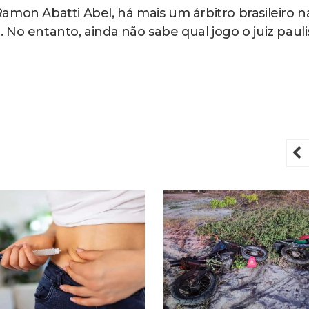
amon Abatti Abel, há mais um árbitro brasileiro n
No entanto, ainda não sabe qual jogo o juiz pauli
P