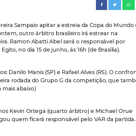
reira Sampaio apitar a estreia da Copa do Mundo
ntem, outro árbitro brasileiro irá estrear na
ra. Ramon Abatti Abel será o responsável por
ito, no dia 15 de junho, às 16h (de Brasília).
s: Danilo Manis (SP) e Rafael Alves (RS). O confro
rimeira rodada do Grupo G da competição, que tam
a mais abaixo)
s Kevin Ortega (quarto árbitro) e Michael Orue
ulgou quem ficará responsável pelo VAR da partida.