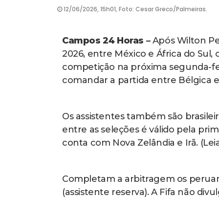
12/06/2026, 15h01, Foto: Cesar Greco/Palmeiras.
Campos 24 Horas –
Após Wilton Pe
2026, entre México e África do Sul, o
competição na próxima segunda-fei
comandar a partida entre Bélgica e Eg
Os assistentes também são brasileiro
entre as seleções é válido pela p
conta com Nova Zelândia e Irã. (Lei
Completam a arbitragem os peruano
(assistente reserva). A Fifa não div