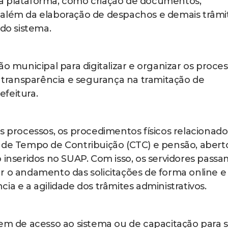
a plataforma, como criação de documentos,
 além da elaboração de despachos e demais trâmi
 do sistema.
ão municipal para digitalizar e organizar os proce
, transparência e segurança na tramitação de
feitura.
s processos, os procedimentos físicos relacionado
 de Tempo de Contribuição (CTC) e pensão, abert
 inseridos no SUAP. Com isso, os servidores passa
r o andamento das solicitações de forma online 
ia e a agilidade dos trâmites administrativos.
rem de acesso ao sistema ou de capacitação para 