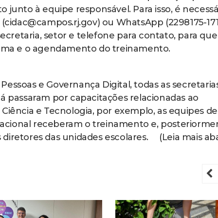
 junto à equipe responsável. Para isso, é necessá
 (
cidac@campos.rj.gov
) ou WhatsApp (2298175-171
retaria, setor e telefone para contato, para que
stema e o agendamento do treinamento.
essoas e Governança Digital, todas as secretarias
já passaram por capacitações relacionadas ao
 Ciência e Tecnologia, por exemplo, as equipes de
acional receberam o treinamento e, posteriorme
diretores das unidades escolares. (Leia mais aba
P