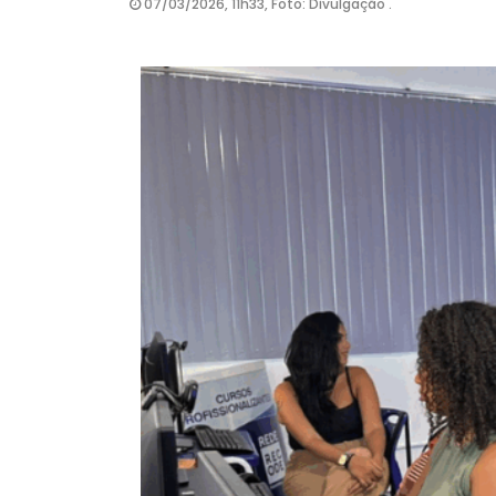
07/03/2026, 11h33, Foto: Divulgação .