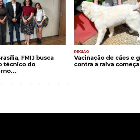
REGIÃO
rasília, FMIJ busca
Vacinação de cães e 
o técnico do
contra a raiva começa.
rno...