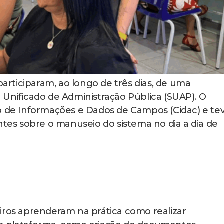
participaram, ao longo de três dias, de uma
 Unificado de Administração Pública (SUAP). O
o de Informações e Dados de Campos (Cidac) e te
ntes sobre o manuseio do sistema no dia a dia de
iros aprenderam na prática como realizar