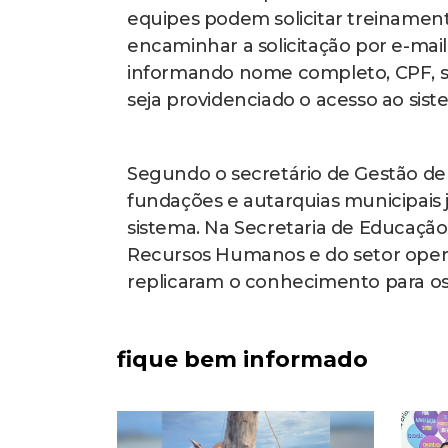
equipes podem solicitar treinamento
encaminhar a solicitação por e-mail
informando nome completo, CPF, sec
seja providenciado o acesso ao si
Segundo o secretário de Gestão de P
fundações e autarquias municipais 
sistema. Na Secretaria de Educação
Recursos Humanos e do setor oper
replicaram o conhecimento para os 
fique bem informado