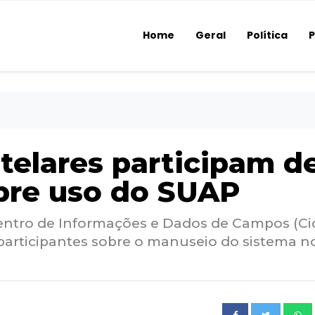
Home
Geral
Política
P
telares participam d
bre uso do SUAP
Centro de Informações e Dados de Campos (Ci
 participantes sobre o manuseio do sistema n