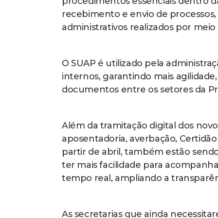
procedimentos essenciais dentro d
recebimento e envio de processos,
administrativos realizados por meio
O SUAP é utilizado pela administraç
internos, garantindo mais agilidade
documentos entre os setores da Pre
Além da tramitação digital dos novo
aposentadoria, averbação, Certidão
partir de abril, também estão sendo
ter mais facilidade para acompanha
tempo real, ampliando a transparênc
As secretarias que ainda necessita