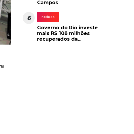
Campos
6
noticias
Governo do Rio investe
mais R$ 108 milhões
recuperados da...
ve