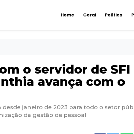
Home
Geral
Política
P
m o servidor de SFI 
inthia avança com o
a desde janeiro de 2023 para todo o setor públ
ização da gestão de pessoal