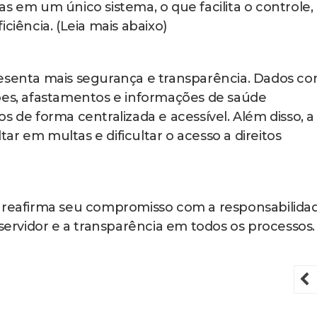
s em um único sistema, o que facilita o controle,
ciência. (Leia mais abaixo)
resenta mais segurança e transparência. Dados c
ões, afastamentos e informações de saúde
s de forma centralizada e acessível. Além disso, a
r em multas e dificultar o acesso a direitos
a reafirma seu compromisso com a responsabilida
 servidor e a transparência em todos os processos.
P