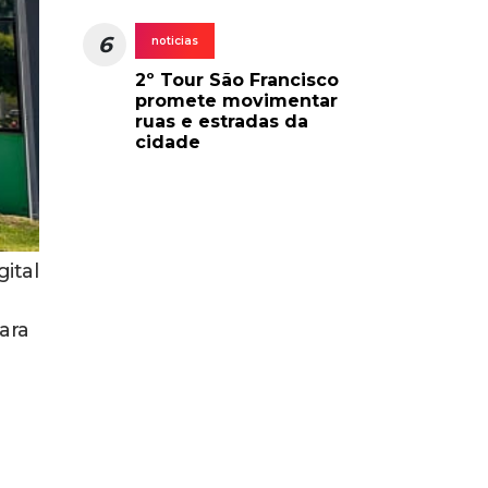
6
noticias
2º Tour São Francisco
promete movimentar
ruas e estradas da
cidade
gital
para