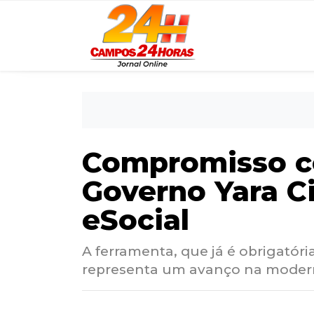
Compromisso co
Governo Yara C
eSocial
A ferramenta, que já é obrigatóri
representa um avanço na modern