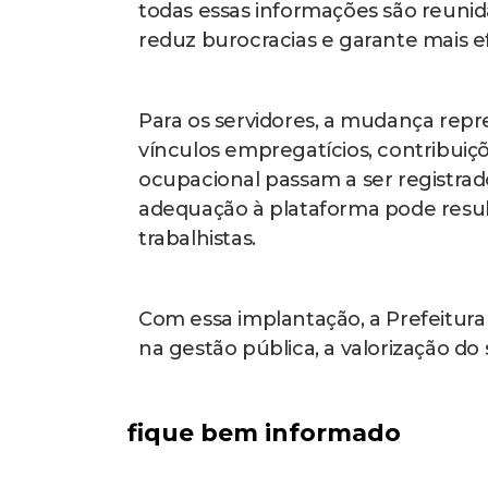
todas essas informações são reunida
reduz burocracias e garante mais efi
Para os servidores, a mudança rep
vínculos empregatícios, contribuiç
ocupacional passam a ser registrado
adequação à plataforma pode resulta
trabalhistas.
Com essa implantação, a Prefeitur
na gestão pública, a valorização do
fique bem informado