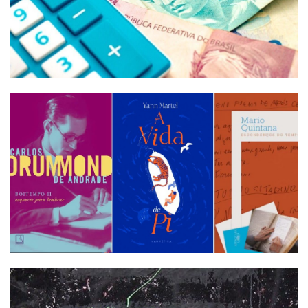
Termos de uso
Sitemap
Copyright © 2025 Campos24horas seu
afirma.cc
jornal na internet - By