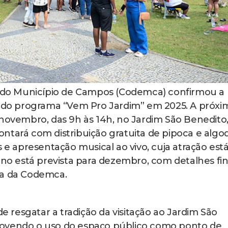
do Município de Campos (Codemca) confirmou a
es do programa “Vem Pro Jardim” em 2025. A próxi
 novembro, das 9h às 14h, no Jardim São Benedito
ntará com distribuição gratuita de pipoca e algo
s e apresentação musical ao vivo, cuja atração est
ano está prevista para dezembro, com detalhes fin
ca da Codemca.
de resgatar a tradição da visitação ao Jardim São
movendo o uso do espaço público como ponto de