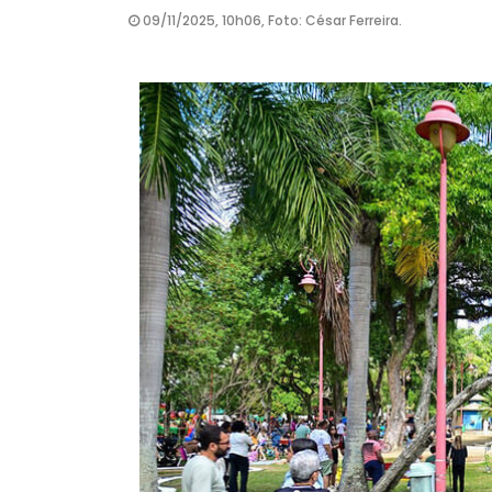
09/11/2025, 10h06, Foto: César Ferreira.