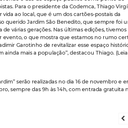
istas. Para o presidente da Codemca, Thiago Virgíl
r vida ao local, que é um dos cartões-postais da
so querido Jardim São Benedito, que sempre foi 
da de várias gerações. Nas últimas edições, tivemo
or evento, o que mostra que estamos no rumo cer
dimir Garotinho de revitalizar esse espaço históri
 ainda mais a população”, destacou Thiago. (Leia
rdim” serão realizadas no dia 16 de novembro e 
ro, sempre das 9h às 14h, com entrada gratuita 
P