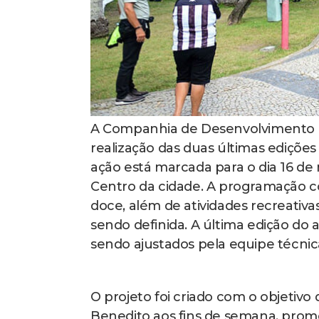
A Companhia de Desenvolvimento 
realização das duas últimas ediçõ
ação está marcada para o dia 16 de
Centro da cidade. A programação co
doce, além de atividades recreativa
sendo definida. A última edição do 
sendo ajustados pela equipe técni
O projeto foi criado com o objetivo 
Benedito aos fins de semana, pro