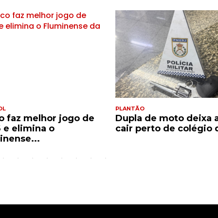
OL
PLANTÃO
o faz melhor jogo de
Dupla de moto deixa 
 e elimina o
cair perto de colégio d
inense...