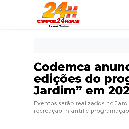
Codemca anunci
edições do pr
Jardim” em 20
Eventos serão realizados no Jard
recreação infantil e programação