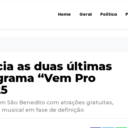
Home
Geral
Política
P
a as duas últimas
ograma “Vem Pro
25
im São Benedito com atrações gratuitas,
 musical em fase de definição