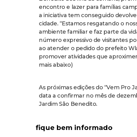
encontro e lazer para famílias camp
a iniciativa tem conseguido devolve
cidade. “Estamos resgatando o nos
ambiente familiar e faz parte da vi
número expressivo de visitantes p
ao atender o pedido do prefeito Wla
promover atividades que aproximem
mais abaixo)
As próximas edições do “Vem Pro Ja
data a confirmar no mês de dezemb
Jardim São Benedito.
fique bem informado