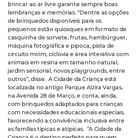
brincar ao ar livre garante sempre boas
lembranças e memórias. “Dentre as opções
de brinquedos disponíveis para os
pequenos estão quiosques em formato de
casquinha de sorvete, frutas, hambúrguer,
máquina fotográfica e pipoca, pista de
circuito mirim, ciclovia e área interativa com
animais em resina em tamanho natural,
jardim sensorial, novos playgrounds, entre
outros”, disse. ‌ A Cidade da Criança está
localizada no antigo Parque Alzira Vargas,
na Avenida 28 de Março, e conta, ainda,
com brinquedos adaptados para crianças
com necessidades educacionais especiais,
favorecendo a convivência inclusiva entre
as famílias típicas e atípicas. ‌ “A Cidade da
Criança é o destino perfeito para quem