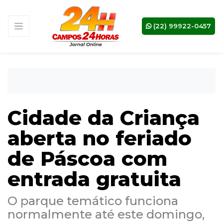
(22) 99922-0457
Cidade da Criança
aberta no feriado
de Páscoa com
entrada gratuita
‌O parque temático funciona
normalmente até este domingo,