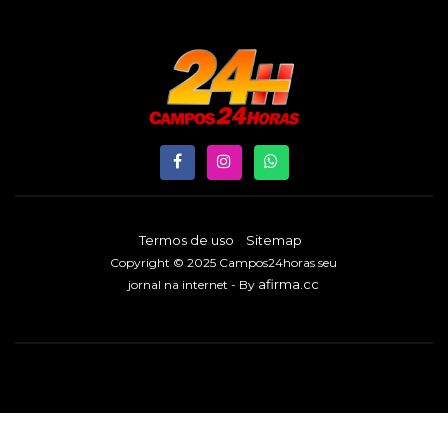
Termos de uso
Sitemap
Copyright © 2025 Campos24horas seu
afirma.cc
jornal na internet - By