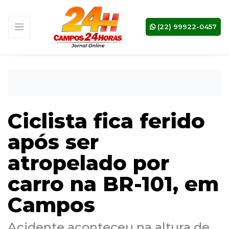
(22) 99922-0457
Ciclista fica ferido
após ser
atropelado por
carro na BR-101, em
Campos
Acidente aconteceu na altura de