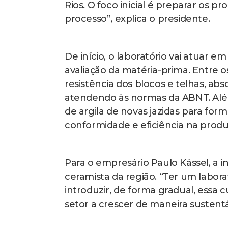
Rios. O foco inicial é preparar os p
processo”, explica o presidente.
De início, o laboratório vai atuar em
avaliação da matéria-prima. Entre os
resistência dos blocos e telhas, ab
atendendo às normas da ABNT. Alé
de argila de novas jazidas para for
conformidade e eficiência na produ
Para o empresário Paulo Kássel, a 
ceramista da região. “Ter um labor
introduzir, de forma gradual, essa 
setor a crescer de maneira sustentá