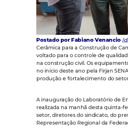
Postado por Fabiano Venancio
(d
Cerâmica para a Construção de Cam
voltado para o controle de qualida
na construção civil. Os equipament
no início deste ano pela Firjan SEN
produção e fortalecimento do seto
A inauguração do Laboratório de En
realizada na manhã desta quinta-fe
setor, diretores do sindicato, do pre
Representação Regional da Federa