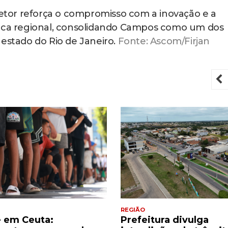
 setor reforça o compromisso com a inovação e a
mica regional, consolidando Campos como um dos
 estado do Rio de Janeiro.
Fonte: Ascom/Firjan
P
REGIÃO
e em Ceuta:
Prefeitura divulga