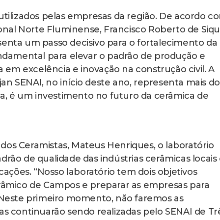
 utilizados pelas empresas da região. De acordo c
nal Norte Fluminense, Francisco Roberto de Sique
senta um passo decisivo para o fortalecimento da
fundamental para elevar o padrão de produção e
em excelência e inovação na construção civil. A
an SENAI, no início deste ano, representa mais do
, é um investimento no futuro da cerâmica de
dos Ceramistas, Mateus Henriques, o laboratório
drão de qualidade das indústrias cerâmicas locais
icações. “Nosso laboratório tem dois objetivos
cerâmico de Campos e preparar as empresas para
. Neste primeiro momento, não faremos as
las continuarão sendo realizadas pelo SENAI de Tr