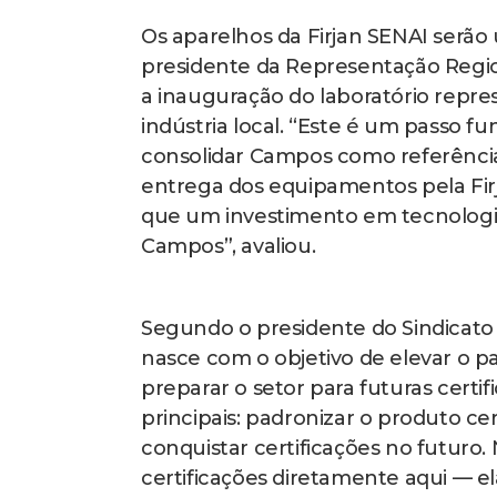
Os aparelhos da Firjan SENAI serão
presidente da Representação Regio
a inauguração do laboratório repre
indústria local. “Este é um passo 
consolidar Campos como referência 
entrega dos equipamentos pela Firj
que um investimento em tecnologia
Campos”, avaliou.
Segundo o presidente do Sindicato 
nasce com o objetivo de elevar o pa
preparar o setor para futuras certif
principais: padronizar o produto 
conquistar certificações no futuro
certificações diretamente aqui — e