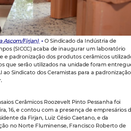
a Ascom/Firjan)
-
O Sindicado da Indústria de
pos (SICCC) acaba de inaugurar um laboratório
de e padronização dos produtos cerâmicos utilizad
os que serão utilizados na unidade foram entregu
AI ao Sindicato dos Ceramistas para a padronizaçã
r.
saios Cerâmicos Roozevelt Pinto Pessanha foi
ira, 16, e contou com a presença de empresários 
sidente da Firjan, Luiz Césio Caetano, e da
ção no Norte Fluminense, Francisco Roberto de