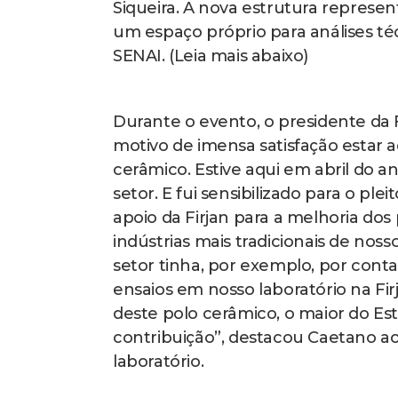
Siqueira. A nova estrutura represe
um espaço próprio para análises té
SENAI. (Leia mais abaixo)
Durante o evento, o presidente da F
motivo de imensa satisfação estar 
cerâmico. Estive aqui em abril do 
setor. E fui sensibilizado para o pl
apoio da Firjan para a melhoria do
indústrias mais tradicionais de nos
setor tinha, por exemplo, por cont
ensaios em nosso laboratório na Firj
deste polo cerâmico, o maior do E
contribuição”, destacou Caetano a
laboratório.