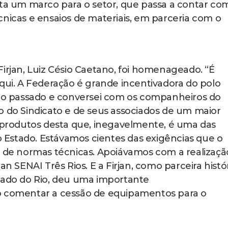
nta um marco para o setor, que passa a contar co
cnicas e ensaios de materiais, em parceria com o
irjan, Luiz Césio Caetano, foi homenageado. “É
aqui. A Federação é grande incentivadora do polo
ano passado e conversei com os companheiros do
eito do Sindicato e de seus associados de um maior
s produtos desta que, inegavelmente, é uma das
so Estado. Estávamos cientes das exigências que o
a de normas técnicas. Apoiávamos com a realizaçã
an SENAI Três Rios. E a Firjan, como parceira histó
stado do Rio, deu uma importante
o comentar a cessão de equipamentos para o