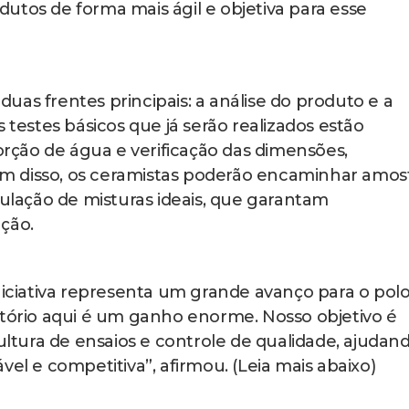
rodutos de forma mais ágil e objetiva para esse
 duas frentes principais: a análise do produto e a
 testes básicos que já serão realizados estão
sorção de água e verificação das dimensões,
m disso, os ceramistas poderão encaminhar amos
mulação de misturas ideais, que garantam
ção.
iniciativa representa um grande avanço para o pol
atório aqui é um ganho enorme. Nosso objetivo é
cultura de ensaios e controle de qualidade, ajudan
vel e competitiva”, afirmou. (Leia mais abaixo)