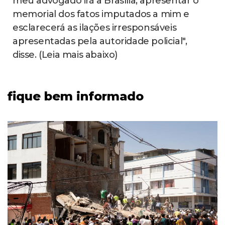
meu advogado irá a Brasília, apresentar o
memorial dos fatos imputados a mim e
esclarecerá as ilações irresponsáveis
apresentadas pela autoridade policial",
disse. (Leia mais abaixo)
fique bem informado