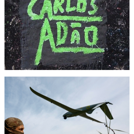
Termos de uso
Sitemap
Copyright © 2025 Campos24horas seu
afirma.cc
jornal na internet - By