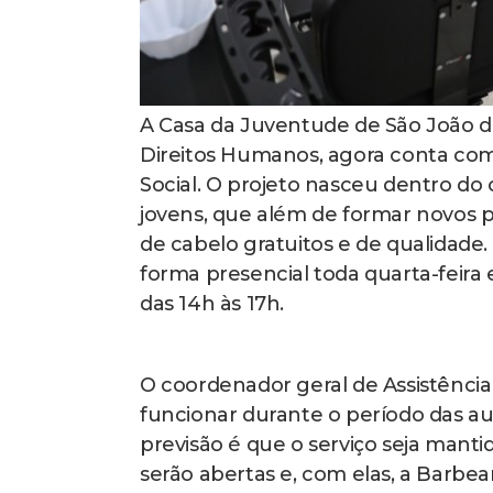
A Casa da Juventude de São João da 
Direitos Humanos, agora conta com
Social. O projeto nasceu dentro do
jovens, que além de formar novos p
de cabelo gratuitos e de qualidad
forma presencial toda quarta-feira
das 14h às 17h.
O coordenador geral de Assistência 
funcionar durante o período das aula
previsão é que o serviço seja mant
serão abertas e, com elas, a Barbea