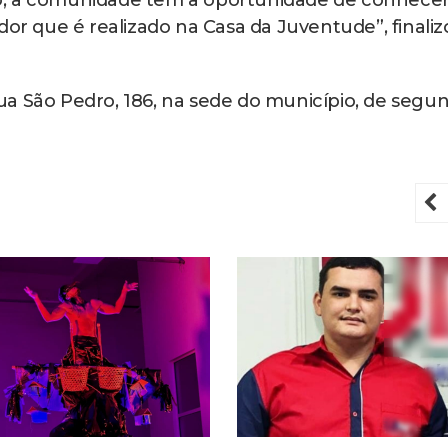
o, a comunidade tem a oportunidade de conhece
dor que é realizado na Casa da Juventude”, finaliz
a São Pedro, 186, na sede do município, de segu
P