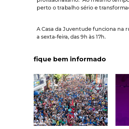
profissionalismo. “Ao mesmo temp
perto o trabalho sério e transforma
A Casa da Juventude funciona na ru
a sexta-feira, das 9h às 17h.
fique bem informado