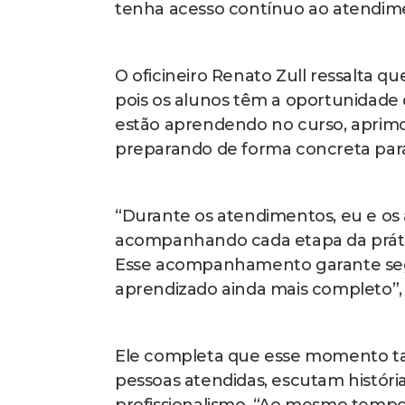
tenha acesso contínuo ao atendimen
O oficineiro Renato Zull ressalta qu
pois os alunos têm a oportunidade d
estão aprendendo no curso, aprimo
preparando de forma concreta para
“Durante os atendimentos, eu e os 
acompanhando cada etapa da prática
Esse acompanhamento garante seg
aprendizado ainda mais completo”,
Ele completa que esse momento t
pessoas atendidas, escutam históri