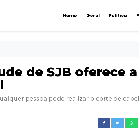
Home
Geral
Política
P
ude de SJB oferece a
l
qualquer pessoa pode realizar o corte de cabe