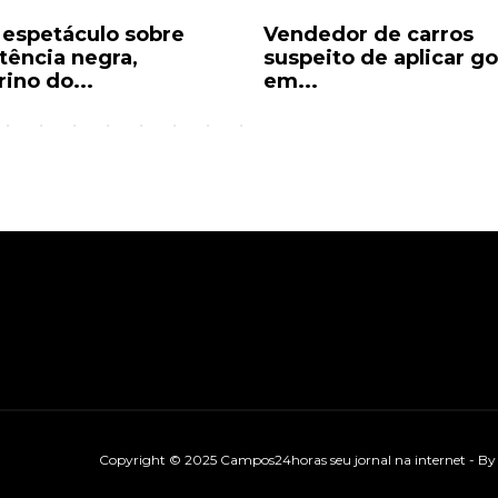
espetáculo sobre
Vendedor de carros
stência negra,
suspeito de aplicar g
rino do...
em...
Copyright © 2025 Campos24horas seu jornal na internet - B