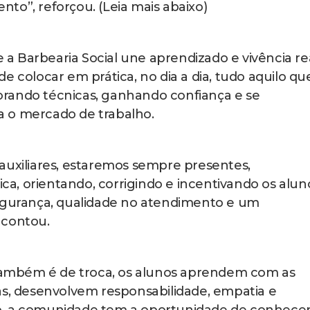
to”, reforçou. (Leia mais abaixo)
e a Barbearia Social une aprendizado e vivência rea
e colocar em prática, no dia a dia, tudo aquilo qu
rando técnicas, ganhando confiança e se
 o mercado de trabalho.
auxiliares, estaremos sempre presentes,
, orientando, corrigindo e incentivando os alun
urança, qualidade no atendimento e um
 contou.
ambém é de troca, os alunos aprendem com as
as, desenvolvem responsabilidade, empatia e