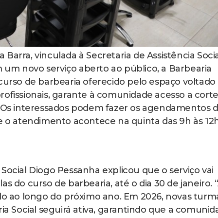
Barra, vinculada à Secretaria de Assistência Socia
 um novo serviço aberto ao público, a Barbearia
 curso de barbearia oferecido pelo espaço voltado
rofissionais, garante à comunidade acesso a cort
e. Os interessados podem fazer os agendamentos 
 e o atendimento acontece na quinta das 9h às 12
Social Diogo Pessanha explicou que o serviço vai
s do curso de barbearia, até o dia 30 de janeiro. 
ido ao longo do próximo ano. Em 2026, novas turm
ria Social seguirá ativa, garantindo que a comuni