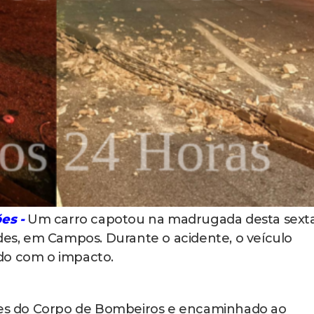
es -
Um carro capotou na madrugada desta sext
rdes, em Campos. Durante o acidente, o veículo
do com o impacto.
ipes do Corpo de Bombeiros e encaminhado ao