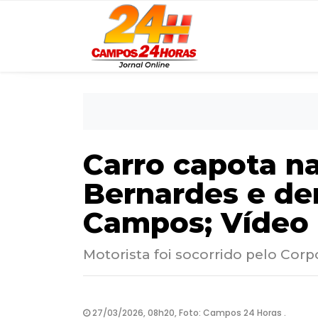
Carro capota n
Bernardes e de
Campos; Vídeo
Motorista foi socorrido pelo Cor
27/03/2026, 08h20, Foto: Campos 24 Horas .