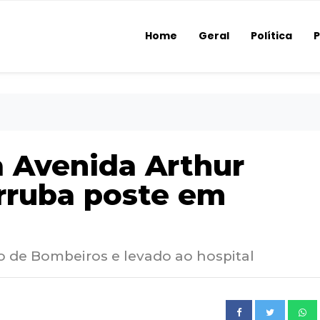
Home
Geral
Política
P
a Avenida Arthur
rruba poste em
po de Bombeiros e levado ao hospital