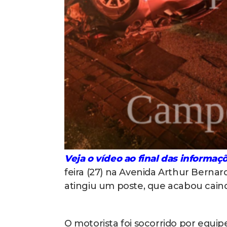
Veja o vídeo ao final das informaçõ
feira (27) na Avenida Arthur Berna
atingiu um poste, que acabou cain
O motorista foi socorrido por equ