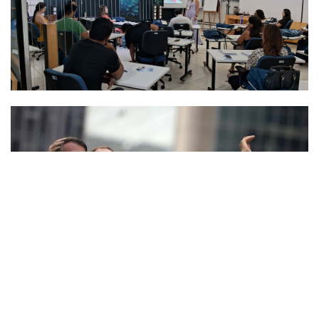
EX-PRESIDENTE