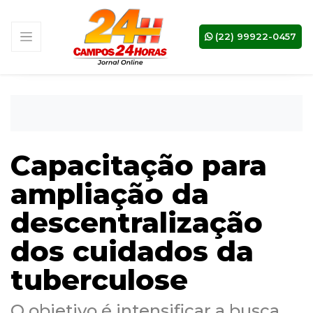
(22) 99922-0457
Capacitação para
ampliação da
descentralização
dos cuidados da
tuberculose
O objetivo é intensificar a busca