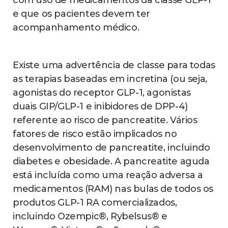
com uso de medicamentos da classe GLP-1
e que os pacientes devem ter
acompanhamento médico.
Existe uma advertência de classe para todas
as terapias baseadas em incretina (ou seja,
agonistas do receptor GLP-1, agonistas
duais GIP/GLP-1 e inibidores de DPP-4)
referente ao risco de pancreatite. Vários
fatores de risco estão implicados no
desenvolvimento de pancreatite, incluindo
diabetes e obesidade. A pancreatite aguda
está incluída como uma reação adversa a
medicamentos (RAM) nas bulas de todos os
produtos GLP-1 RA comercializados,
incluindo Ozempic®, Rybelsus® e