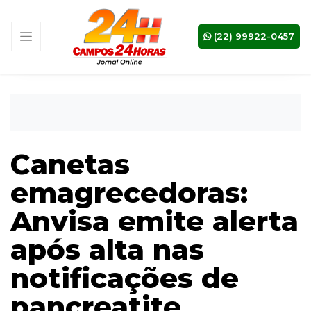
(22) 99922-0457
Canetas
emagrecedoras:
Anvisa emite alerta
após alta nas
notificações de
pancreatite