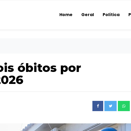
Home
Geral
Política
P
is óbitos por
2026