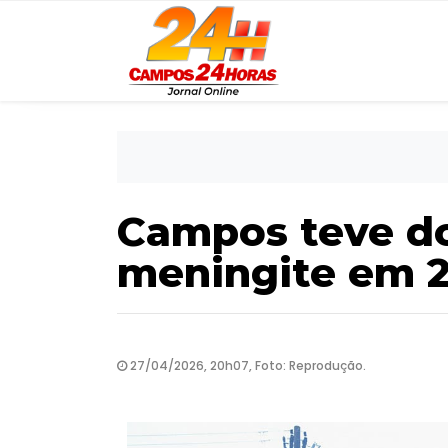
Campos teve do
meningite em 
27/04/2026, 20h07, Foto: Reprodução.