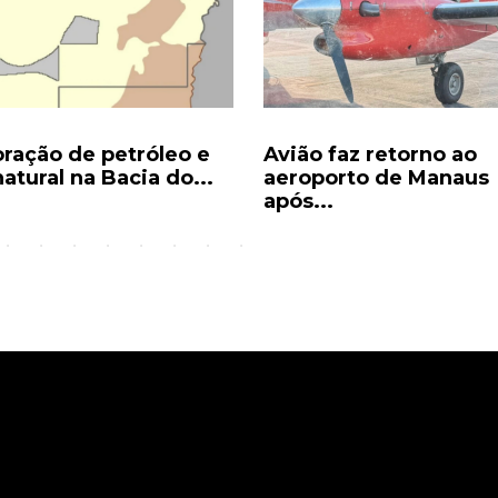
oração de petróleo e
Avião faz retorno ao
atural na Bacia do...
aeroporto de Manaus
após...