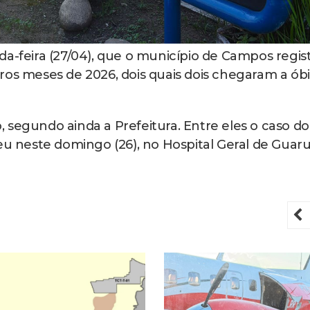
da-feira (27/04), que o município de Campos regis
ros meses de 2026, dois quais dois chegaram a óbi
 segundo ainda a Prefeitura. Entre eles o caso do
eu neste domingo (26), no Hospital Geral de Guar
P