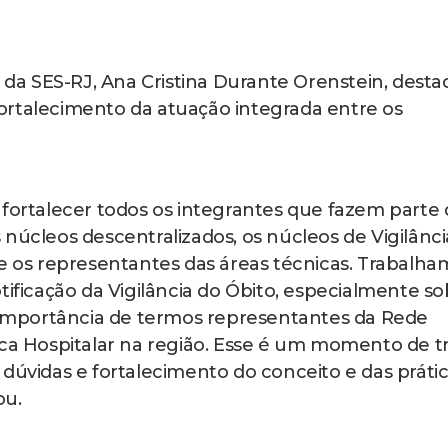
a da SES-RJ, Ana Cristina Durante Orenstein, dest
ortalecimento da atuação integrada entre os
 fortalecer todos os integrantes que fazem parte 
núcleos descentralizados, os núcleos de Vigilânci
 e os representantes das áreas técnicas. Trabalha
tificação da Vigilância do Óbito, especialmente s
a importância de termos representantes da Rede
ica Hospitalar na região. Esse é um momento de t
dúvidas e fortalecimento do conceito e das práti
ou.