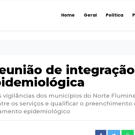
Home
Geral
Política
P
eunião de integração
pidemiológica
s vigilâncias dos municípios do Norte Flumin
tre os serviços e qualificar o preenchimento
oramento epidemiológico