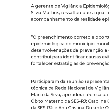
A gerente de Vigilância Epidemioló
Silvia Martins, ressaltou que a qua
acompanhamento da realidade epid
“O preenchimento correto e oportu
epidemiológica do município, monito
desenvolver ações de prevenção e c
contribui para identificar causas evi
fortalecer estratégias de prevenção
Participaram da reunião representan
técnica da Rede Nacional de Vigilân
Maria da Silva, apoiadora técnica da
Óbito Materno da SES-RJ; Caroline C
da SES-RJ; e Ana Cristina Durante O