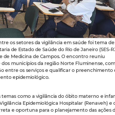
tre os setores da vigilância em saúde foi tema de
ria de Estado de Saúde do Rio de Janeiro (SES-RJ
ade de Medicina de Campos. O encontro reuniu
de dos municípios da região Norte Fluminense, com
o entre os serviços e qualificar o preenchimento 
mento epidemiológico.
temas como a vigilância do óbito materno e infant
Vigilância Epidemiológica Hospitalar (Renaveh) e 
orreta e oportuna para o planejamento das ações 