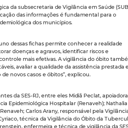
gica da subsecretaria de Vigilância em Saúde (SUB
lificação das informações é fundamental para o
emiológica dos municípios.
no dessas fichas permite conhecer a realidade
rar doenças e agravos, identificar riscos e
ontrole mais efetivas. A vigilância do óbito tamb
táveis, avaliar a qualidade da assistência prestada 
 de novos casos e óbitos”, explicou.
tes da SES-RJ, entre eles Midiã Peclat, apoiadora
cia Epidemiológica Hospitalar (Renaveh); Nathalia
 Renaveh; Carlos Arany, responsável pela Vigilânci
yriaco, técnica da Vigilância do Óbito da Tubercu
renstein, enfermeira e técnica de vigilância da SES