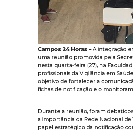
Campos 24 Horas –
A integração en
uma reunião promovida pela Secreta
nesta quarta-feira (27), na Faculd
profissionais da Vigilância em Saú
objetivo de fortalecer a comunicaçã
fichas de notificação e o monitora
Durante a reunião, foram debatidos 
a importância da Rede Nacional de 
papel estratégico da notificação c