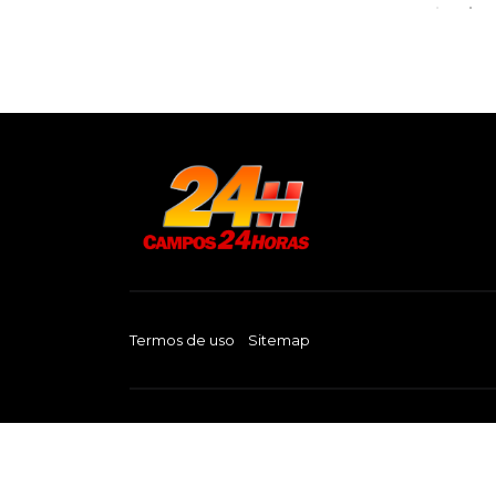
Termos de uso
Sitemap