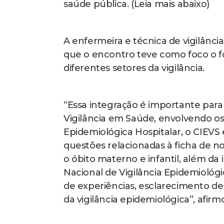
saúde pública. (Leia mais abaixo)
A enfermeira e técnica de vigilânci
que o encontro teve como foco o f
diferentes setores da vigilância.
“Essa integração é importante para
Vigilância em Saúde, envolvendo os 
Epidemiológica Hospitalar, o CIEVS
questões relacionadas à ficha de no
o óbito materno e infantil, além d
Nacional de Vigilância Epidemiológ
de experiências, esclarecimento de 
da vigilância epidemiológica”, afirm