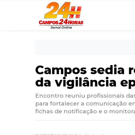
Campos sedia r
da vigilância e
Encontro reuniu profissionais da
para fortalecer a comunicação en
fichas de notificação e o monit