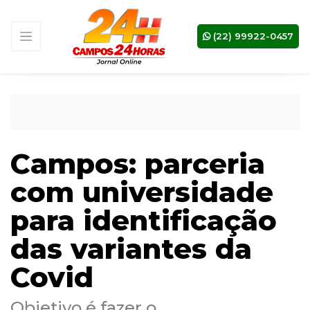
(22) 99922-0457
Campos: parceria
com universidade
para identificação
das variantes da
Covid
Objetivo é fazer o