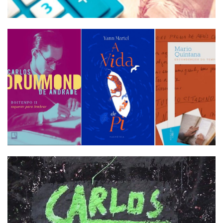
Termos de uso
Sitemap
Copyright © 2025 Campos24horas seu
afirma.cc
jornal na internet - By