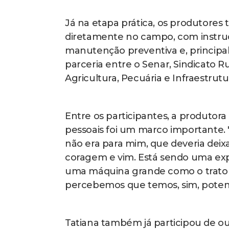
Já na etapa prática, os produtores
diretamente no campo, com instru
manutenção preventiva e, principa
parceria entre o Senar, Sindicato R
Agricultura, Pecuária e Infraestrutu
Entre os participantes, a produtor
pessoais foi um marco importante. 
não era para mim, que deveria deix
coragem e vim. Está sendo uma exp
uma máquina grande como o trator
percebemos que temos, sim, potenc
Tatiana também já participou de o