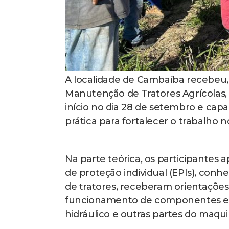
A localidade de Cambaíba recebeu, 
Manutenção de Tratores Agrícolas,
início no dia 28 de setembro e capa
prática para fortalecer o trabalho 
Na parte teórica, os participante
de proteção individual (EPIs), con
de tratores, receberam orientaçõe
funcionamento de componentes esse
hidráulico e outras partes do maquin