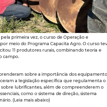
pela primeira vez, o curso de Operação e
 por meio do Programa Capacita Agro. O curso te
citou 11 produtores rurais, combinando teoria e
no campo.
s aprenderam sobre a importância dos equipament
heceram a legislação específica que regulamenta o
s sobre lubrificantes, além de compreenderem o
nciais, como o sistema de direção, sistema
ário. (Leia mais abaixo)