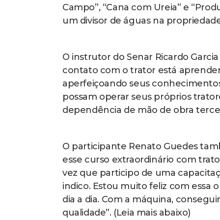
Campo”, “Cana com Ureia” e “Produç
um divisor de águas na propriedade 
O instrutor do Senar Ricardo Garci
contato com o trator está aprende
aperfeiçoando seus conhecimentos.
possam operar seus próprios trator
dependência de mão de obra terceir
O participante Renato Guedes tam
esse curso extraordinário com trator
vez que participo de uma capacitaç
indico. Estou muito feliz com essa
dia a dia. Com a máquina, consegui
qualidade”. (Leia mais abaixo)