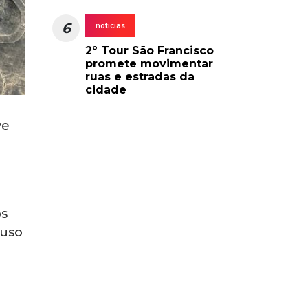
6
noticias
2º Tour São Francisco
promete movimentar
ruas e estradas da
cidade
ve
os
 uso