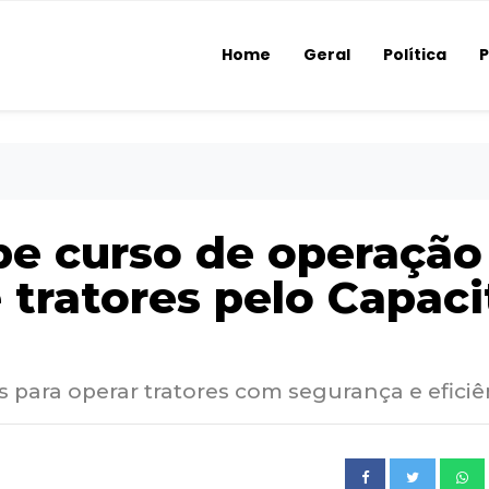
Home
Geral
Política
P
e curso de operação
tratores pelo Capaci
 para operar tratores com segurança e eficiê