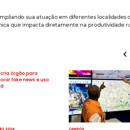
pliando sua atuação em diferentes localidades 
ca que impacta diretamente na produtividade ru
P
S
INTERNACIONAL