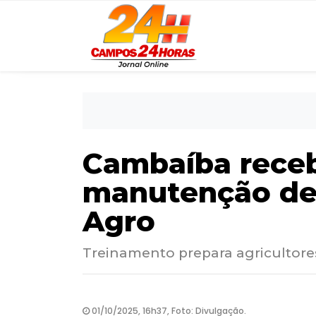
Cambaíba receb
manutenção de 
Agro
Treinamento prepara agricultores
01/10/2025, 16h37, Foto: Divulgação.