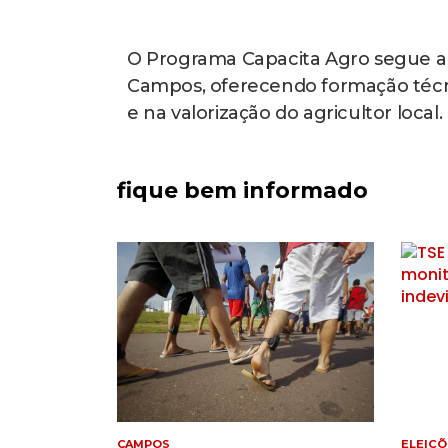
O Programa Capacita Agro segue am
Campos, oferecendo formação técni
e na valorização do agricultor local.
fique bem informado
ELEIÇÕES 2026
CAMPO