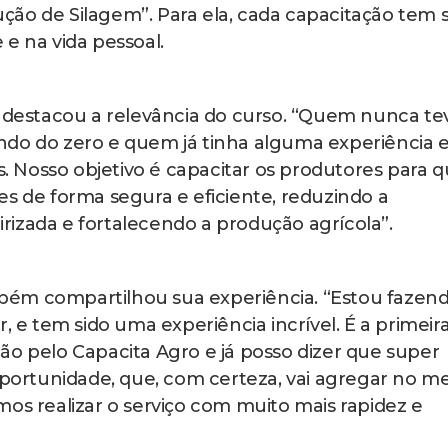
ão de Silagem”. Para ela, cada capacitação tem s
e na vida pessoal.
a destacou a relevância do curso. “Quem nunca te
ndo do zero e quem já tinha alguma experiência e
 Nosso objetivo é capacitar os produtores para 
es de forma segura e eficiente, reduzindo a
izada e fortalecendo a produção agrícola”.
bém compartilhou sua experiência. “Estou fazen
, e tem sido uma experiência incrível. É a primeir
ão pelo Capacita Agro e já posso dizer que super
 oportunidade, que, com certeza, vai agregar no m
mos realizar o serviço com muito mais rapidez e