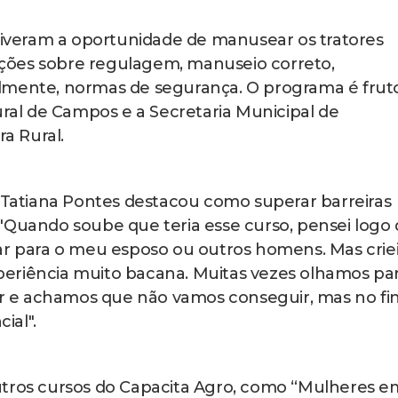
 tiveram a oportunidade de manusear os tratores
ções sobre regulagem, manuseio correto,
lmente, normas de segurança. O programa é frut
ural de Campos e a Secretaria Municipal de
ra Rural.
a Tatiana Pontes destacou como superar barreiras
"Quando soube que teria esse curso, pensei logo
ar para o meu esposo ou outros homens. Mas crie
eriência muito bacana. Muitas vezes olhamos pa
 e achamos que não vamos conseguir, mas no fin
ial".
utros cursos do Capacita Agro, como “Mulheres e