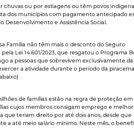
or chuvas ou por estiagens ou têm povos indígen
lista dos municípios com pagamento antecipado e
do Desenvolvimento e Assistência Social.
lsa Família não têm mais o desconto do Seguro
 pela Lei 14.601/2023, que resgatou o Programa B
pago a pessoas que sobrevivem exclusivamente da
xercer a atividade durante o período da piracem
abaixo)
ilhões de famílias estão na regra de proteção em
mílias cujos membros consigam emprego e melho
 que teriam direito por até dois anos, desde que
te a até meio salário mínimo. Neste mês, o benefí