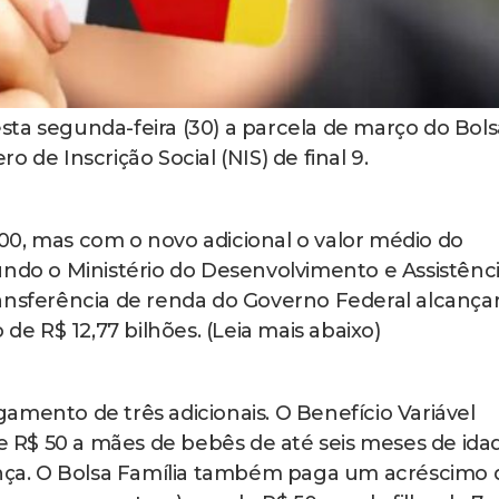
ta segunda-feira (30) a parcela de março do Bols
 de Inscrição Social (NIS) de final 9.
00, mas com o novo adicional o valor médio do
undo o Ministério do Desenvolvimento e Assistênc
ansferência de renda do Governo Federal alcança
 de R$ 12,77 bilhões. (Leia mais abaixo)
amento de três adicionais. O Benefício Variável
de R$ 50 a mães de bebês de até seis meses de ida
iança. O Bolsa Família também paga um acréscimo 