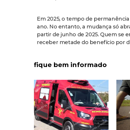
Em 2025, o tempo de permanência n
ano. No entanto, a mudança só abra
partir de junho de 2025. Quem se 
receber metade do benefício por do
fique bem informado