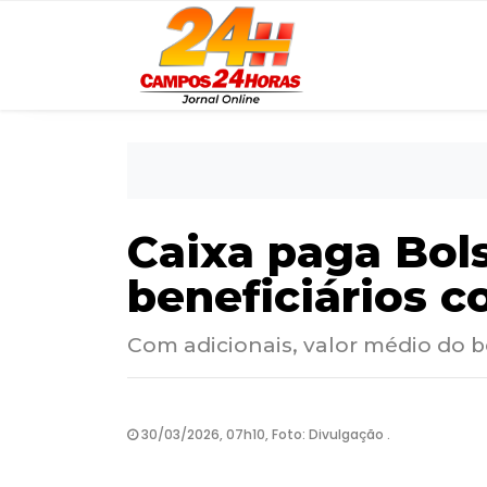
Caixa paga Bols
beneficiários c
Com adicionais, valor médio do b
30/03/2026, 07h10, Foto: Divulgação .