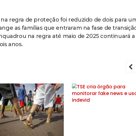
a regra de proteção foi reduzido de dois para u
nge as famílias que entraram na fase de transiçã
enquadrou na regra até maio de 2025 continuará a
is anos.
P