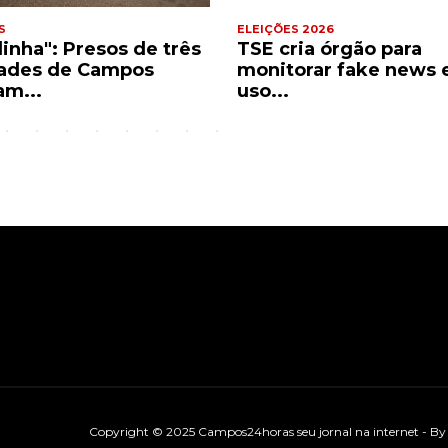
S
ELEIÇÕES 2026
dinha": Presos de três
TSE cria órgão para
ades de Campos
monitorar fake news 
am...
uso...
Copyright © 2025 Campos24horas seu jornal na internet - B