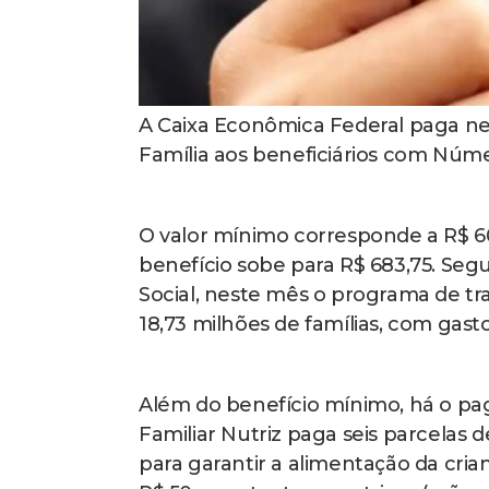
A Caixa Econômica Federal paga nes
Família aos beneficiários com Número
O valor mínimo corresponde a R$ 6
benefício sobe para R$ 683,75. Seg
Social, neste mês o programa de tr
18,73 milhões de famílias, com gasto
Além do benefício mínimo, há o pag
Familiar Nutriz paga seis parcelas 
para garantir a alimentação da cr