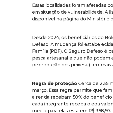
Essas localidades foram afetadas p
em situação de vulnerabilidade. A 
disponível na página do Ministério 
Desde 2024, os beneficiários do Bo
Defeso. A mudança foi estabelecida
Família (PBF). O Seguro Defeso é 
pesca artesanal e que não podem e
(reprodução dos peixes). (Leia mais 
Regra de proteção
Cerca de 2,35 m
março. Essa regra permite que fa
a renda recebam 50% do benefício a
cada integrante receba o equivalen
médio para elas está em R$ 368,97.