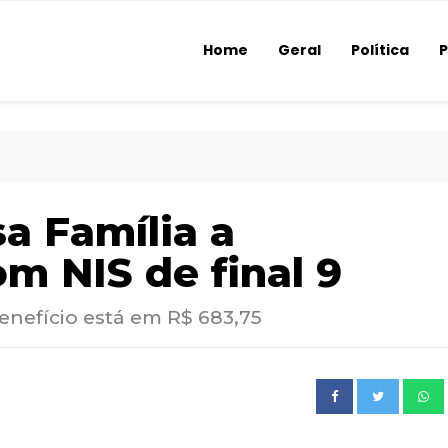
Home
Geral
Política
P
a Família a
om NIS de final 9
enefício está em R$ 683,75