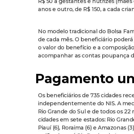
R$ 50 a gestantes e nutrizes (mães
anos e outro, de R$ 150, a cada cria
No modelo tradicional do Bolsa Fam
de cada mês. O beneficiário poder
o valor do benefício e a composição
acompanhar as contas poupança dig
Pagamento un
Os beneficiários de 735 cidades re
independentemente do NIS. A medi
Rio Grande do Sul e de todos os 2
cidades em sete estados: Rio Grande 
Piauí (6), Roraima (6) e Amazonas 