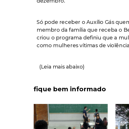
dezembro.
Só pode receber o Auxílio Gás que
membro da família que receba o Ben
criou o programa definiu que a mulh
como mulheres vítimas de violênci
(Leia mais abaixo)
fique bem informado