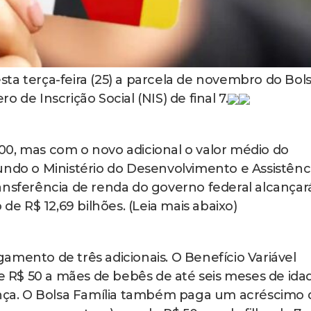
ta terça-feira (25) a parcela de novembro do Bol
 de Inscrição Social (NIS) de final 7.
00, mas com o novo adicional o valor médio do
undo o Ministério do Desenvolvimento e Assistênc
ansferência de renda do governo federal alcançar
 de R$ 12,69 bilhões. (Leia mais abaixo)
amento de três adicionais. O Benefício Variável
de R$ 50 a mães de bebês de até seis meses de ida
iança. O Bolsa Família também paga um acréscimo 