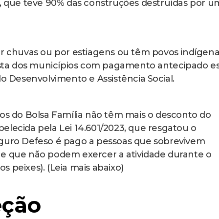
u, que teve 90% das construções destruídas por u
or chuvas ou por estiagens ou têm povos indígen
lista dos municípios com pagamento antecipado e
do Desenvolvimento e Assistência Social.
ios do Bolsa Família não têm mais o desconto do
elecida pela Lei 14.601/2023, que resgatou o
eguro Defeso é pago a pessoas que sobrevivem
 e que não podem exercer a atividade durante o
 peixes). (Leia mais abaixo)
eção