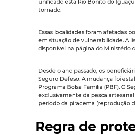
unificado está Rio Bonito do Iguaç
tornado.
Essas localidades foram afetadas p
em situação de vulnerabilidade. A 
disponível na página do Ministério 
Desde o ano passado, os beneficiár
Seguro Defeso. A mudança foi estab
Programa Bolsa Família (PBF). O S
exclusivamente da pesca artesanal
período da piracema (reprodução dos
Regra de prot