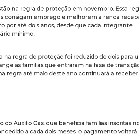
estão na regra de proteção em novembro. Essa reg
ros consigam emprego e melhorem a renda rece
to por até dois anos, desde que cada integrante
lário mínimo.
na regra de proteção foi reduzido de dois para 
nge as famílias que entraram na fase de transiçã
 regra até maio deste ano continuará a receber
o Auxílio Gás, que beneficia famílias inscritas n
oncedido a cada dois meses, o pagamento voltará