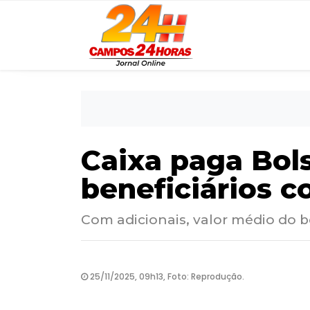
Caixa paga Bols
beneficiários c
Com adicionais, valor médio do b
25/11/2025, 09h13, Foto: Reprodução.