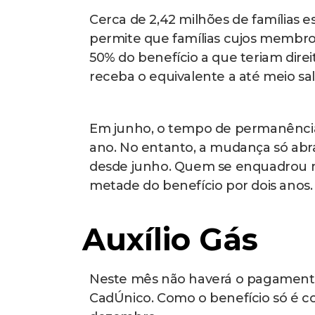
Cerca de 2,42 milhões de famílias 
permite que famílias cujos memb
50% do benefício a que teriam direi
receba o equivalente a até meio sa
Em junho, o tempo de permanência 
ano. No entanto, a mudança só abra
desde junho. Quem se enquadrou na
metade do benefício por dois anos.
Auxílio Gás
Neste mês não haverá o pagamento d
CadÚnico. Como o benefício só é c