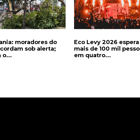
ania: moradores do
Eco Levy 2026 espera
acordam sob alerta;
mais de 100 mil pesso
 o...
em quatro...