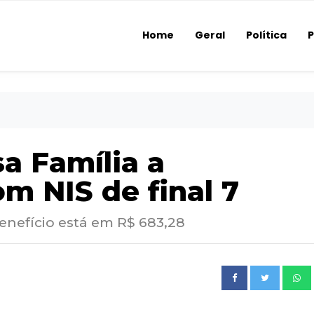
Home
Geral
Política
P
a Família a
om NIS de final 7
enefício está em R$ 683,28