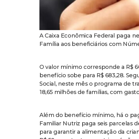
A Caixa Econômica Federal paga nes
Família aos beneficiários com Número
O valor mínimo corresponde a R$ 6
benefício sobe para R$ 683,28. Seg
Social, neste mês o programa de tr
18,65 milhões de famílias, com gasto
Além do benefício mínimo, há o pag
Familiar Nutriz paga seis parcelas 
para garantir a alimentação da cr