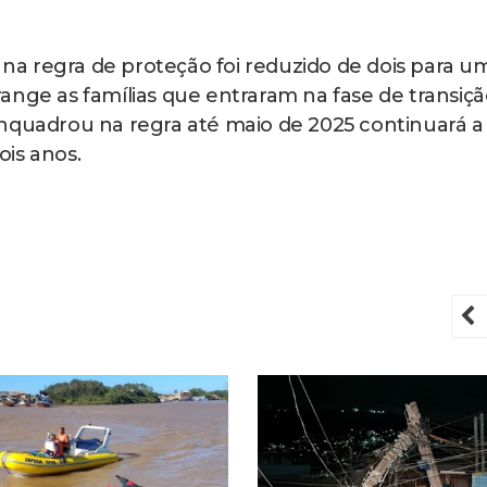
a regra de proteção foi reduzido de dois para u
ange as famílias que entraram na fase de transiçã
enquadrou na regra até maio de 2025 continuará a
is anos.
P