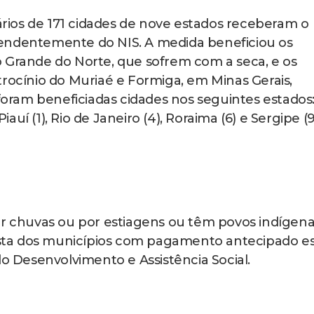
rios de 171 cidades de nove estados receberam o
endentemente do NIS. A medida beneficiou os
 Grande do Norte, que sofrem com a seca, e os
trocínio do Muriaé e Formiga, em Minas Gerais,
ram beneficiadas cidades nos seguintes estados
iauí (1), Rio de Janeiro (4), Roraima (6) e Sergipe (9
or chuvas ou por estiagens ou têm povos indígen
lista dos municípios com pagamento antecipado e
do Desenvolvimento e Assistência Social.