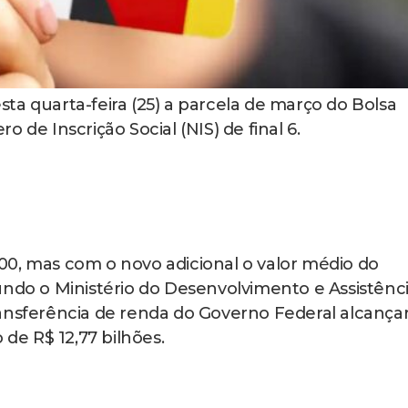
ta quarta-feira (25) a parcela de março do Bolsa
 de Inscrição Social (NIS) de final 6.
00, mas com o novo adicional o valor médio do
undo o Ministério do Desenvolvimento e Assistênc
ansferência de renda do Governo Federal alcança
 de R$ 12,77 bilhões.