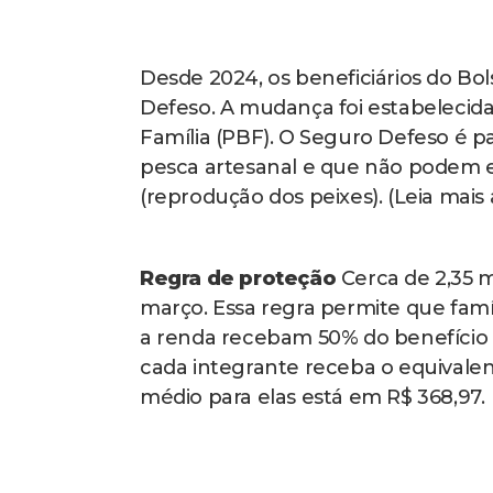
Desde 2024, os beneficiários do Bo
Defeso. A mudança foi estabelecida
Família (PBF). O Seguro Defeso é 
pesca artesanal e que não podem e
(reprodução dos peixes). (Leia mais 
Regra de proteção
Cerca de 2,35 m
março. Essa regra permite que fa
a renda recebam 50% do benefício a
cada integrante receba o equivalen
médio para elas está em R$ 368,97.