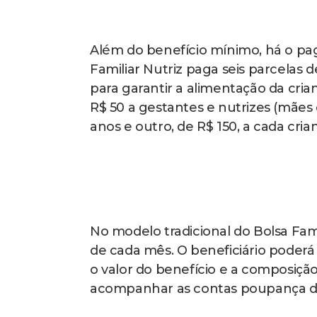
Além do benefício mínimo, há o pag
Familiar Nutriz paga seis parcelas 
para garantir a alimentação da cri
R$ 50 a gestantes e nutrizes (mães
anos e outro, de R$ 150, a cada cria
No modelo tradicional do Bolsa Fam
de cada mês. O beneficiário poder
o valor do benefício e a composição
acompanhar as contas poupança digi