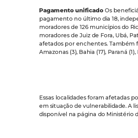
Pagamento unificado
Os beneficiá
pagamento no último dia 18, indep
moradores de 126 municípios do Rio
moradores de Juiz de Fora, Ubá, Pa
afetados por enchentes. Também fo
Amazonas (3), Bahia (17), Paraná (1), P
Essas localidades foram afetadas p
em situação de vulnerabilidade. A 
disponível na página do Ministério 