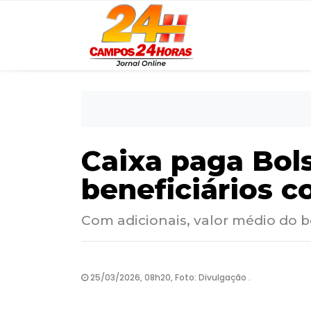
Caixa paga Bols
beneficiários c
Com adicionais, valor médio do b
25/03/2026, 08h20, Foto: Divulgação .