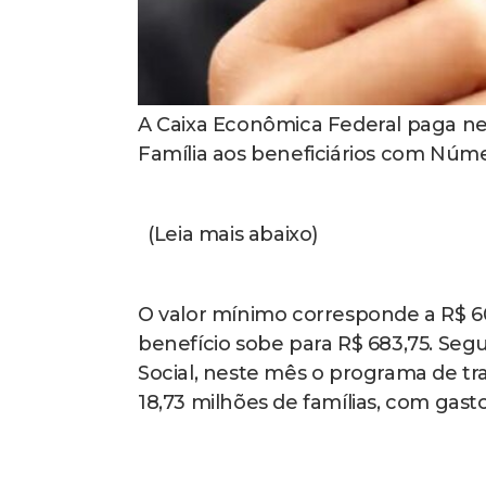
A Caixa Econômica Federal paga nes
Família aos beneficiários com Número
(Leia mais abaixo)
O valor mínimo corresponde a R$ 6
benefício sobe para R$ 683,75. Seg
Social, neste mês o programa de tr
18,73 milhões de famílias, com gasto