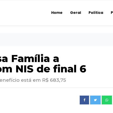
Home
Geral
Política
P
a Família a
om NIS de final 6
enefício está em R$ 683,75