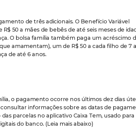
amento de três adicionais. O Benefício Variável
de R$ 50 a mães de bebês de até seis meses de ida
ança. O bolsa família também paga um acréscimo 
 que amamentam), um de R$ 50 a cada filho de 7 a
nça de até 6 anos.
ília, o pagamento ocorre nos últimos dez dias úte
á consultar informações sobre as datas de pagame
 das parcelas no aplicativo Caixa Tem, usado para
tais do banco. (Leia mais abaixo)