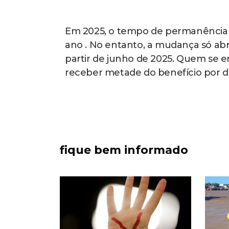
Em 2025, o tempo de permanência n
ano . No entanto, a mudança só abr
partir de junho de 2025. Quem se 
receber metade do benefício por do
fique bem informado