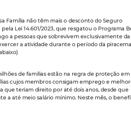
lsa Família não têm mais o desconto do Seguro
 pela Lei 14.601/2023, que resgatou o Programa B
pago a pessoas que sobrevivem exclusivamente da
xercer a atividade durante o período da piracem
abaixo)
ilhões de famílias estão na regra de proteção em
mílias cujos membros consigam emprego e melho
 que teriam direito por até dois anos, desde que
te a até meio salário mínimo. Neste mês, o benefí