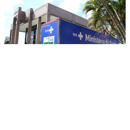
SAÚDE