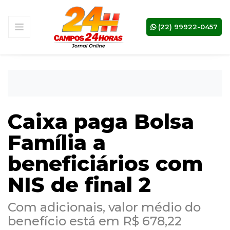
(22) 99922-0457
Caixa paga Bolsa
Família a
beneficiários com
NIS de final 2
Com adicionais, valor médio do
benefício está em R$ 678,22