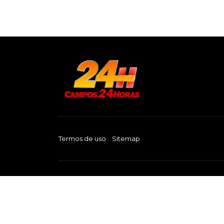
Termos de uso
Sitemap