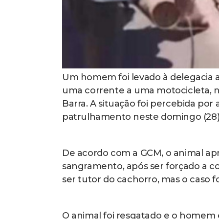
Um homem foi levado à delegacia a
uma corrente a uma motocicleta, na
Barra. A situação foi percebida por
patrulhamento neste domingo (28)
De acordo com a GCM, o animal apre
sangramento, após ser forçado a cor
ser tutor do cachorro, mas o caso 
O animal foi resgatado e o homem 