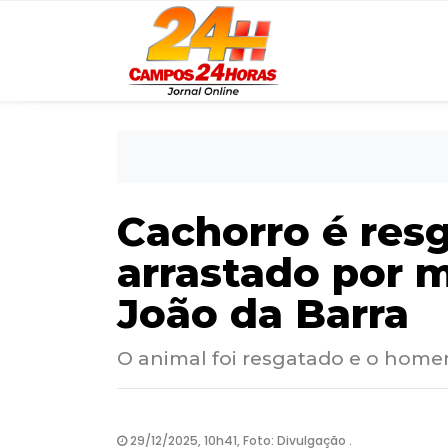
Cachorro é res
arrastado por 
João da Barra
O animal foi resgatado e o hom
29/12/2025, 10h41, Foto: Divulgação .