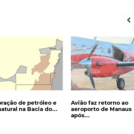
P
oração de petróleo e
Avião faz retorno ao
atural na Bacia do...
aeroporto de Manaus
após...