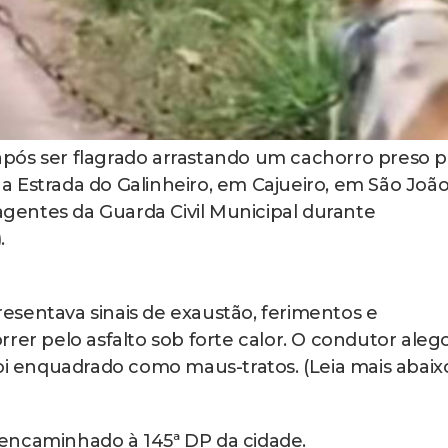
pós ser flagrado arrastando um cachorro preso p
 Estrada do Galinheiro, em Cajueiro, em São João
 agentes da Guarda Civil Municipal durante
.
sentava sinais de exaustão, ferimentos e
rer pelo asfalto sob forte calor. O condutor aleg
foi enquadrado como maus-tratos. (Leia mais abaix
encaminhado à 145ª DP da cidade.