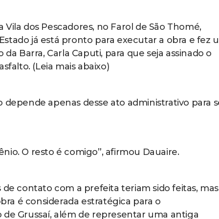
 Vila dos Pescadores, no Farol de São Thomé,
stado já está pronto para executar a obra e fez 
 da Barra, Carla Caputi, para que seja assinado o
sfalto. (Leia mais abaixo)
o depende apenas desse ato administrativo para s
nio. O resto é comigo”, afirmou Dauaire.
 de contato com a prefeita teriam sido feitas, mas
ra é considerada estratégica para o
o de Grussaí, além de representar uma antiga