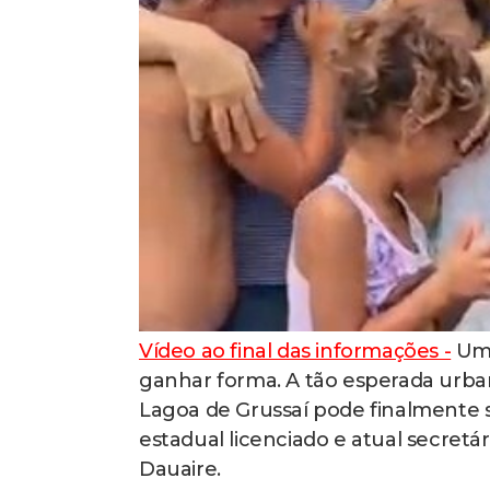
Vídeo ao final das informações -
Um 
ganhar forma. A tão esperada urban
Lagoa de Grussaí pode finalmente s
estadual licenciado e atual secretá
Dauaire.