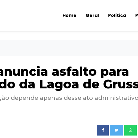
Home
Geral
Política
P
nuncia asfalto para
ado da Lagoa de Gruss
nção depende apenas desse ato administrativ