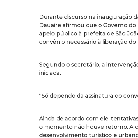
Durante discurso na inauguração da
Dauaire afirmou que o Governo do E
apelo público à prefeita de São João
convênio necessário à liberação do a
Segundo o secretário, a intervençã
iniciada.
“Só dependo da assinatura do convê
Ainda de acordo com ele, tentativas
o momento não houve retorno. A ob
desenvolvimento turístico e urban