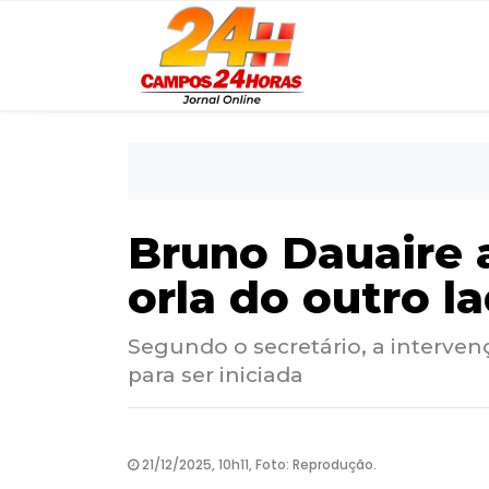
Bruno Dauaire a
orla do outro l
Segundo o secretário, a interve
para ser iniciada
21/12/2025, 10h11, Foto: Reprodução.