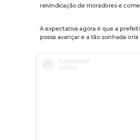
reivindicação de moradores e comer
A expectativa agora é que a prefeit
possa avançar e a tão sonhada orla 