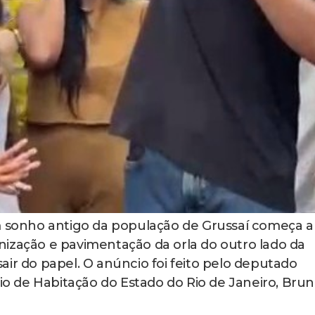
sonho antigo da população de Grussaí começa a
ização e pavimentação da orla do outro lado da
air do papel. O anúncio foi feito pelo deputado
rio de Habitação do Estado do Rio de Janeiro, Bru