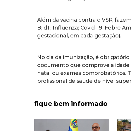
Além da vacina contra o VSR, fazem
B; dT; Influenza; Covid-19; Febre A
gestacional, em cada gestação).
No dia da imunização, é obrigatóri
documento que comprove a idade ge
natal ou exames comprobatórios. T
profissional de saúde de nível sup
fique bem informado