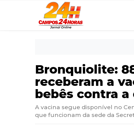
Bronquiolite: 8
receberam a va
bebês contra a
A vacina segue disponível no Cen
que funcionam da sede da Secret