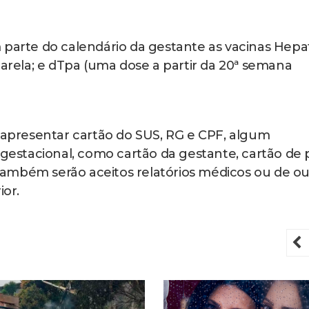
 parte do calendário da gestante as vacinas Hepa
marela; e dTpa (uma dose a partir da 20ª semana
o apresentar cartão do SUS, RG e CPF, algum
stacional, como cartão da gestante, cartão de 
ambém serão aceitos relatórios médicos ou de ou
erior.
P