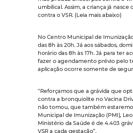
umbilical. Assim, a criança já nas
contra o VSR. (Leia mais abaixo)
No Centro Municipal de Imunização
das 8h às 20h. Já aos sábados, domi
horário das 8h às 17h. Já para ter a
fazer o agendamento prévio pelo te
aplicação ocorre somente de segunda
“Reforçamos que a grávida que opt
contra a bronquiolite no Vacina Dr
não tomou, que também estaremos 
Municipal de Imunização (PMI), Leo
Ministério da Saúde é de 4.403 gráv
VSR a cada gestação”.