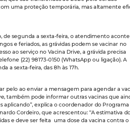
ce com uma proteção temporária, mas altamente efi
, de segunda a sexta-feira, o atendimento acont
ngos e feriados, as grávidas podem se vacinar no
cesso ao serviço no Vacina Drive, a grávida precisa
lefone (22) 98173-0150 (WhatsApp ou ligação). A
 a sexta-feira, das 8h às 17h.
ar pelo ao enviar a mensagem para agendar a vac
ive, também pode informar outras vacinas que ain
aplicando”, explica o coordenador do Programa
nardo Cordeiro, que acrescentou: “A estimativa d
idas e deve ser feita uma dose da vacina contra o