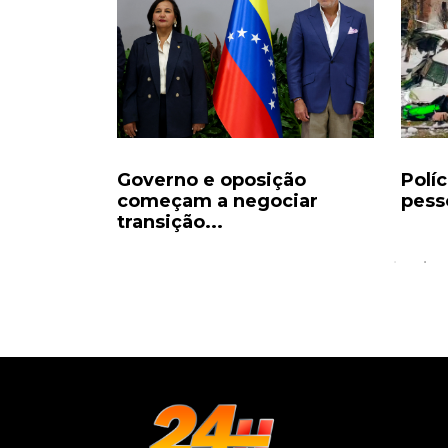
rições à
Governo e oposição
Políc
começam a negociar
pess
transição...