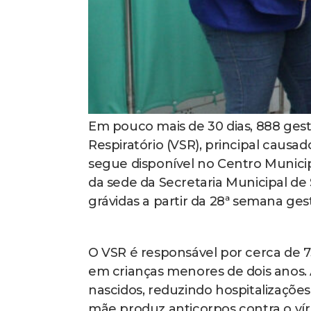
Em pouco mais de 30 dias, 888 gest
Respiratório (VSR), principal causa
segue disponível no Centro Munici
da sede da Secretaria Municipal d
grávidas a partir da 28ª semana ges
O VSR é responsável por cerca de 
em crianças menores de dois anos.
nascidos, reduzindo hospitalizações.
mãe produz anticorpos contra o vír