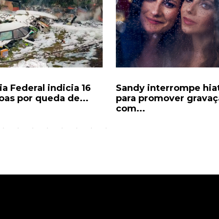
ia Federal indicia 16
Sandy interrompe hia
oas por queda de...
para promover gravaç
com...