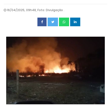
16/04/2025, 09h48, Foto: Divulgação .