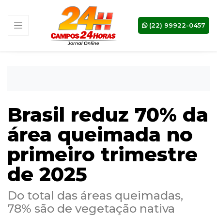
(22) 99922-0457
Brasil reduz 70% da
área queimada no
primeiro trimestre
de 2025
Do total das áreas queimadas,
78% são de vegetação nativa