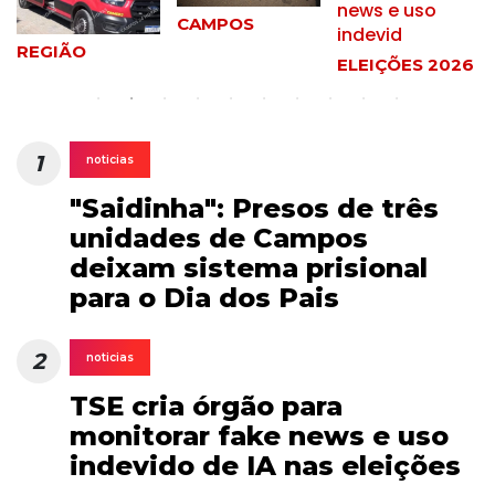
CAMPOS
REGIÃO
ELEIÇÕES 2026
1
noticias
"Saidinha": Presos de três
unidades de Campos
deixam sistema prisional
para o Dia dos Pais
2
noticias
TSE cria órgão para
monitorar fake news e uso
indevido de IA nas eleições