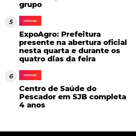
grupo
5
noticias
ExpoAgro: Prefeitura
presente na abertura oficial
nesta quarta e durante os
quatro dias da feira
6
noticias
Centro de Saúde do
Pescador em SJB completa
4 anos