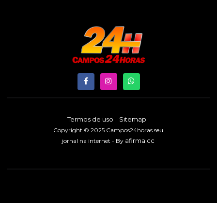
Termos de uso
Sitemap
Copyright © 2025 Campos24horas seu
afirma.cc
jornal na internet - By