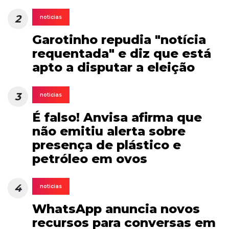
2
noticias
Garotinho repudia "notícia
requentada" e diz que está
apto a disputar a eleição
3
noticias
É falso! Anvisa afirma que
não emitiu alerta sobre
presença de plástico e
petróleo em ovos
4
noticias
WhatsApp anuncia novos
recursos para conversas em