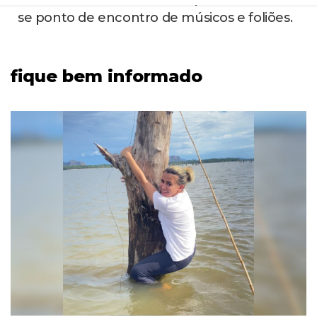
CAMPOS
RIO DE JANEIRO
1
noticias
Vacinação de cães e gatos
contra a raiva começa neste